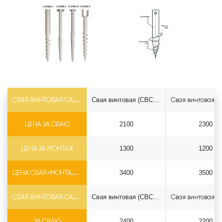
СВАЯ ВИНТОВАЯ САМОРЕЗ Ф73*5.5
Свая винтовая (СВСН) 73*2500 саморез
ЦЕНА ЗА СВАЮ
2100
2300
ЦЕНА ЗА МОНТАЖ
1300
1200
ЦЕНА СВАЯ+МОНТАЖ (БЕЗ ОГОЛОВКА)
3400
3500
СВАЯ ВИНТОВАЯ САМОРЕЗ Ф89*6.5
Свая винтовая (СВСН) 89*2500 саморез
ЗА СВАЮ
2400
2200