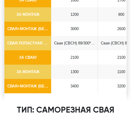
ЗА СВАЮ
1800
1700
ЗА МОНТАЖ
1200
900
СВАЯ+МОНТАЖ (БЕЗ ОГОЛОВКА)
3000
2600
СВАЯ ЛОПАСТНАЯ Ф89*6.5
Свая (СВСН) 89/300*2500
ЗА СВАЮ
2100
2100
ЗА МОНТАЖ
1300
1100
СВАЯ+МОНТАЖ (БЕЗ ОГОЛОВКА)
3400
3200
ТИП: САМОРЕЗНАЯ СВАЯ