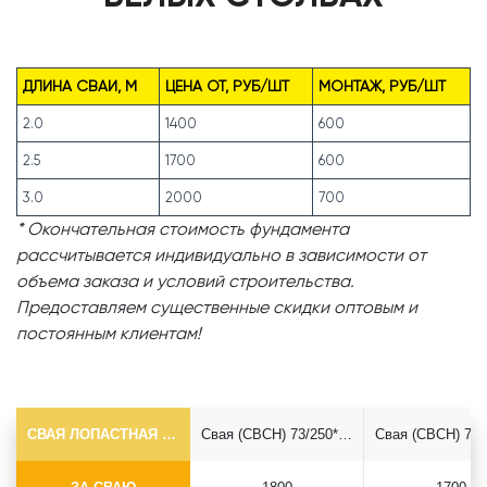
ДЛИНА СВАИ, М
ЦЕНА ОТ, РУБ/ШТ
МОНТАЖ, РУБ/ШТ
2.0
1400
600
2.5
1700
600
3.0
2000
700
* Окончательная стоимость фундамента
рассчитывается индивидуально в зависимости от
объема заказа и условий строительства.
Предоставляем существенные скидки оптовым и
постоянным клиентам!
СВАЯ ЛОПАСТНАЯ Ф73*5.5
Свая (СВСН) 73/250*2500