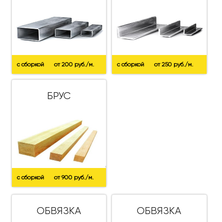
с сборкой
от 200 руб./м.
с сборкой
от 250 руб./м.
БРУС
с сборкой
от 900 руб./м.
ОБВЯЗКА
ОБВЯЗКА