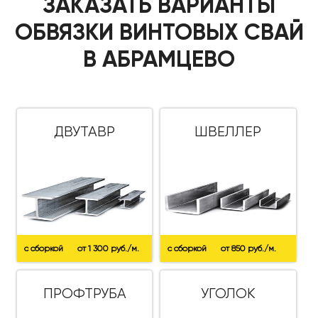
ЗАКАЗАТЬ ВАРИАНТЫ
ОБВЯЗКИ ВИНТОВЫХ СВАЙ
В АБРАМЦЕВО
ДВУТАВР
ШВЕЛЛЕР
с сборкой
от 1 300 руб./м.
с сборкой
от 850 руб./м.
ПРОФТРУБА
УГОЛОК