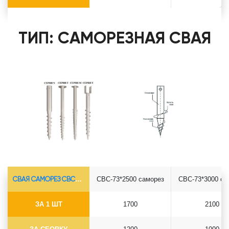
ТИП: САМОРЕЗНАЯ СВАЯ
СВАЯ САМОРЕЗ СВС-Ø73*5.5
СВС-73*2500 саморез
СВС-73*3000 са
ЗА 1 ШТ
1700
2100