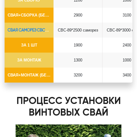
ЗА СБОРКУ
1200
1000
СВАЯ+СБОРКА (БЕЗ ОГОЛОВКА)
2900
3100
СВАЯ САМОРЕЗ СВС-Ø89*6.5
СВС-89*2500 саморез
СВС-89*3000 са
ЗА 1 ШТ
1900
2400
ЗА МОНТАЖ
1300
1000
СВАЯ+МОНТАЖ (БЕЗ ОГОЛОВКА)
3200
3400
ПРОЦЕСС УСТАНОВКИ
ВИНТОВЫХ СВАЙ