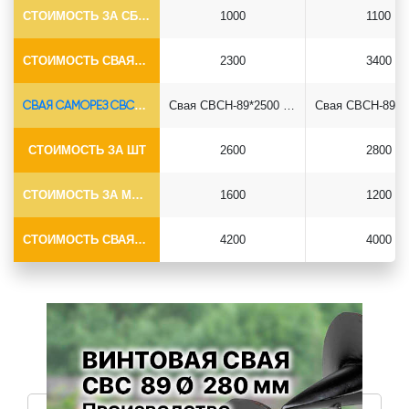
СТОИМОСТЬ ЗА СБОРКУ
1000
1100
СТОИМОСТЬ СВАЯ+СБОРКА (БЕЗ ОГОЛОВКА)
2300
3400
СВАЯ САМОРЕЗ СВСН-Ø89*6.5
Свая СВСН-89*2500 саморез
СТОИМОСТЬ ЗА ШТ
2600
2800
СТОИМОСТЬ ЗА МОНТАЖ
1600
1200
СТОИМОСТЬ СВАЯ+МОНТАЖ (БЕЗ ОГОЛОВКА)
4200
4000