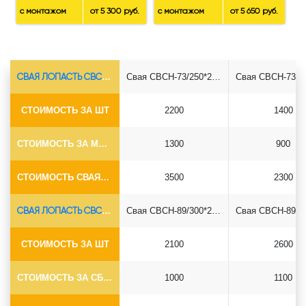
с монтажом
от 5 300 руб.
с монтажом
от 5 650 руб.
СВАЯ ЛОПАСТЬ СВСН-Ø73*5.5
Свая СВСН-73/250*2500
СТОИМОСТЬ ЗА ШТ
2200
1400
СТОИМОСТЬ ЗА МОНТАЖ
1300
900
СТОИМОСТЬ СВАЯ+СБОРКА (БЕЗ ОГОЛОВКА)
3500
2300
СВАЯ ЛОПАСТЬ СВСН-Ø89*6.5
Свая СВСН-89/300*2500
СТОИМОСТЬ ЗА ШТ
2100
2600
СТОИМОСТЬ ЗА СБОРКУ
1000
1100