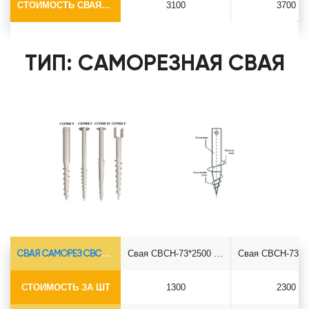
СТОИМОСТЬ СВАЯ+СБОРКА (БЕЗ ОГОЛОВКА)
3100
3700
ТИП: САМОРЕЗНАЯ СВАЯ
СВАЯ САМОРЕЗ СВСН-Ø73*5.5
Свая СВСН-73*2500 саморез
СТОИМОСТЬ ЗА ШТ
1300
2300