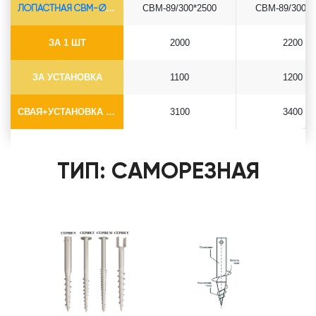
ЛОПАСТНАЯ СВМ-Ø89*6.5
СВМ-89/300*2500
СВМ-89/300*3
ЗА 1 ШТ
2000
2200
ЗА УСТАНОВКА
1100
1200
СВАЯ+УСТАНОВКА (БЕЗ ОГОЛОВКА)
3100
3400
ТИП: САМОРЕЗНАЯ