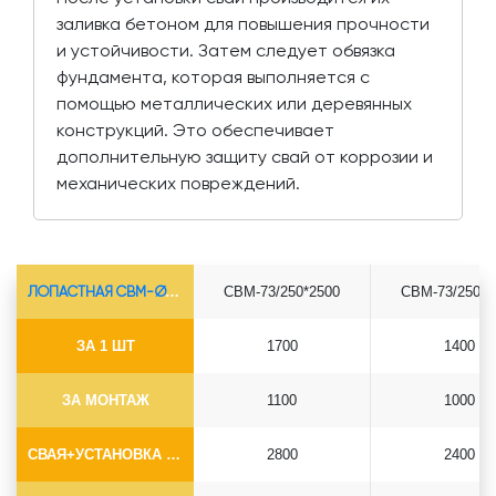
заливка бетоном для повышения прочности
и устойчивости. Затем следует обвязка
фундамента, которая выполняется с
помощью металлических или деревянных
конструкций. Это обеспечивает
дополнительную защиту свай от коррозии и
механических повреждений.
ЛОПАСТНАЯ СВМ-Ø73*5.5
СВМ-73/250*2500
СВМ-73/250*3
ЗА 1 ШТ
1700
1400
ЗА МОНТАЖ
1100
1000
СВАЯ+УСТАНОВКА (БЕЗ ОГОЛОВКА)
2800
2400