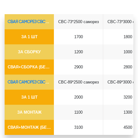
СВАЯ САМОРЕЗ СВС-Ø73*5.5
СВС-73*2500 саморез
СВС-73*3000 са
ЗА 1 ШТ
1700
1800
ЗА СБОРКУ
1200
1000
СВАЯ+СБОРКА (БЕЗ ОГОЛОВКА)
2900
2800
СВАЯ САМОРЕЗ СВС-Ø89*6.5
СВС-89*2500 саморез
СВС-89*3000 са
ЗА 1 ШТ
2000
3200
ЗА МОНТАЖ
1100
1300
СВАЯ+МОНТАЖ (БЕЗ ОГОЛОВКА)
3100
4500