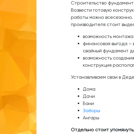
Строительство фундамента
Возвести готовую конструк
работы можно всесезонно. 
производителя стоит выде
возможность монтажа
финансовая выгода – 
свайный фундамент де
возможность создания 
конструкция располаг
Устанавливаем сваи в Дед
Дома
Дачи
Бани
Заборы
Ангары
Отдельно стоит упомянуть,