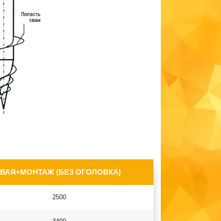
СВАЯ+МОНТАЖ (БЕЗ ОГОЛОВКА)
2500