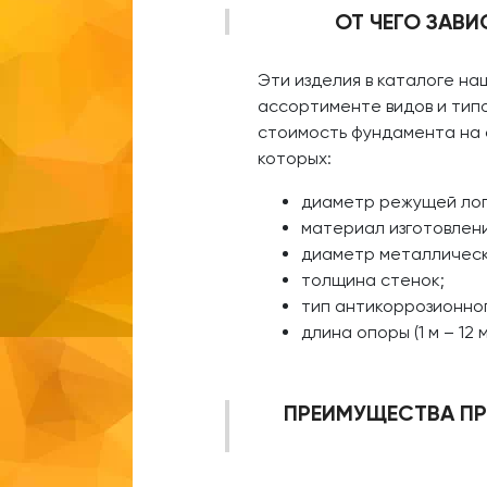
ОТ ЧЕГО ЗАВИ
Эти изделия в каталоге н
ассортименте видов и тип
стоимость фундамента на 
которых:
диаметр режущей лоп
материал изготовлени
диаметр металлическ
толщина стенок;
тип антикоррозионног
длина опоры (1 м – 12 м
ПРЕИМУЩЕСТВА ПРО