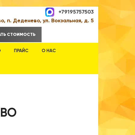
+79195757503
о, п. Деденево, ул. Вокзальная, д. 5
АТЬ СТОИМОСТЬ
О
ПРАЙС
О НАС
ЕВО