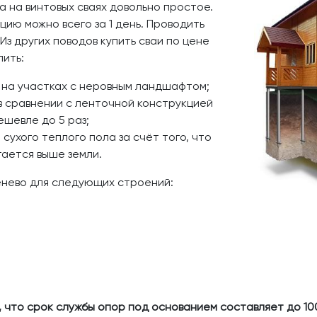
 на винтовых сваях довольно простое.
цию можно всего за 1 день. Проводить
Из других поводов купить сваи по цене
лить:
 на участках с неровным ландшафтом;
в сравнении с ленточной конструкцией
шевле до 5 раз;
сухого теплого пола за счёт того, что
ается выше земли.
енево для следующих строений:
 что срок службы опор под основанием составляет до 100