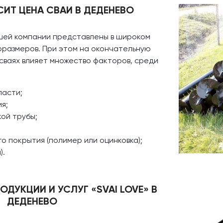
СИТ ЦЕНА СВАИ В ДЕДЕНЕВО
ашей компании представлены в широком
оразмеров. При этом на окончательную
сваях влияет множество факторов, среди
асти;
я;
ой трубы;
о покрытия (полимер или оцинковка);
).
ДУКЦИИ И УСЛУГ «SVAI LOVE» В
ДЕДЕНЕВО