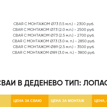
CBAЯ C МOHTAЖОМ Ø73 (1.5 м.п.) - 2300 pуб.
CBAЯ C МOHTAЖОМ Ø73 (2.0 м.п.) - 2500 pуб.
CBAЯ C МOHTAЖОМ Ø73 (2.5 м.п.) - 2700 pуб.
CВАЯ C МОНТAЖОМ Ø73 (3.0 м. п.) - 2850 руб.
CВАЯ С MОHТАЖОМ Ø89 (2.5 м.п.) - 3500 руб.
СВАЯ С МОНТАЖОМ Ø89 (3.0 м. п.) - 3800 руб.
СВАИ В ДЕДЕНЕВО ТИП: ЛОПА
ЦЕНА ЗА СВАЮ
ЦЕНА ЗА МОНТАЖ
ЦЕНА,