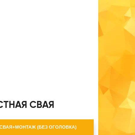
СТНАЯ СВАЯ
 СВАЯ+МОНТАЖ (БЕЗ ОГОЛОВКА)