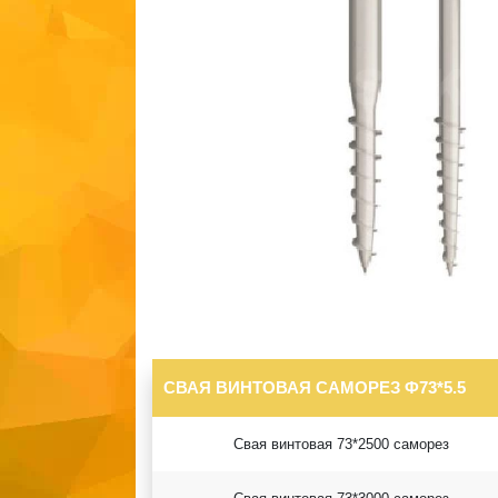
СВАЯ ВИНТОВАЯ САМОРЕЗ Ф73*5.5
Свая винтовая 73*2500 саморез