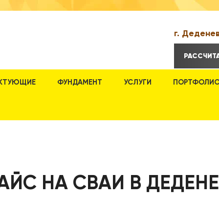
г. Деденев
РАССЧИТ
КТУЮЩИЕ
ФУНДАМЕНТ
УСЛУГИ
ПОРТФОЛИ
АЙС НА СВАИ В ДЕДЕН