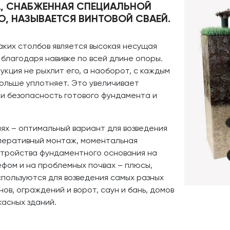
А, СНАБЖЕННАЯ СПЕЦИАЛЬНОЙ
, НАЗЫВАЕТСЯ ВИНТОВОЙ СВАЕЙ.
ких столбов является высокая несущая
благодаря навивке по всей длине опоры.
рукция не рыхлит его, а наоборот, с каждым
ольше уплотняет. Это увеличивает
 и безопасность готового фундамента и
ях – оптимальный вариант для возведения
перативный монтаж, моментальная
устройства фундаментного основания на
ефом и на проблемных почвах – плюсы,
пользуются для возведения самых разных
ов, ограждений и ворот, саун и бань, домов
ркасных зданий.