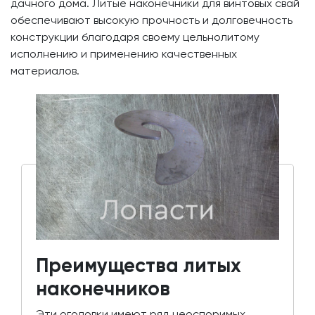
дачного дома. Литые наконечники для винтовых свай
обеспечивают высокую прочность и долговечность
конструкции благодаря своему цельнолитому
исполнению и применению качественных
материалов.
Преимущества литых
наконечников
Эти оголовки имеют ряд неоспоримых