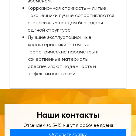
временем.
Коррозионная стойкость — литые
наконечники лучше сопротивляются
агрессивным средам благодаря
единой структуре.
Лучшие эксплуатационные
характеристики — точные
геометрические параметры и
качественные материалы
обеспечивают надежность и
эффективность сваи.
Наши контакты
Отвечаем за 5–15 минут в рабочее время
Оставить заявку