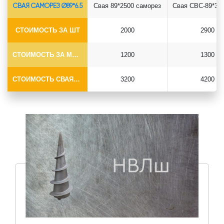
СВАЯ САМОРЕЗ Ø89*6.5
Свая 89*2500 саморез
СТОИМОСТЬ ЗА ШТ
2000
2900
СТОИМОСТЬ ЗА МОНТАЖ
1200
1300
СТОИМОСТЬ СВАЯ+МОНТАЖ (БЕЗ ОГОЛОВКА)
3200
4200