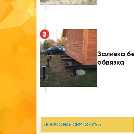
Заливка б
обвязка
ЛОПАСТНАЯ СВМ-Ø73*5.5