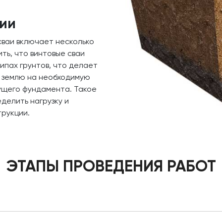
гии
сваи включает несколько
ть, что винтовые сваи
типах грунтов, что делает
в землю на необходимую
дущего фундамента. Такое
делить нагрузку и
рукции.
ЭТАПЫ ПРОВЕДЕНИЯ РАБОТ