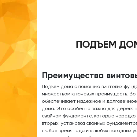
ПОДЪЕМ ДОМ
Преимущества винтов
Подъем дома с помощью винтовых фун
множеством ключевых преимуществ. Во
обеспечивает надежное и долговечное
дома. Это особенно важно для деревян
свайном фундаменте, которые нередко 
вторых, установка свайных фундаменто
любое время года и в любых погодных у