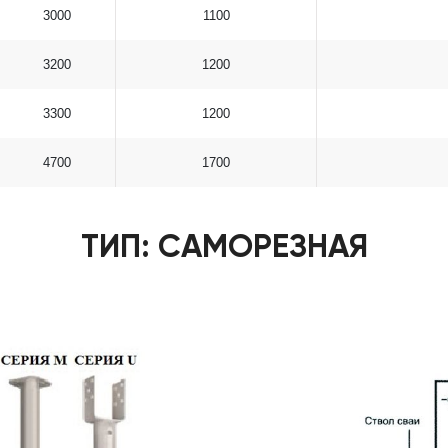
3000
1100
3200
1200
3300
1200
4700
1700
ТИП: САМОРЕЗНАЯ