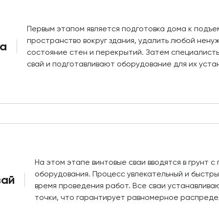
Первым этапом является подготовка дома к подъе
пространство вокруг здания, удалить любой нену
а
состояние стен и перекрытий. Затем специалис
свай и подготавливают оборудование для их устан
На этом этапе винтовые сваи вводятся в грунт 
оборудования. Процесс увлекательный и быстры
вай
время проведения работ. Все сваи устанавлив
точки, что гарантирует равномерное распредел