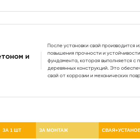
После установки свай производится и
повышения прочности и устойчивости
етоном и
фундамента, которая выполняется с 
деревянных конструкций. Это обесп
свай от коррозии и механических пов
ЗА 1 ШТ
ЗА МОНТАЖ
СВАЯ+УСТАНОВ