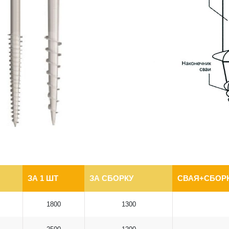
ЗА 1 ШТ
ЗА СБОРКУ
СВАЯ+СБОРК
1800
1300