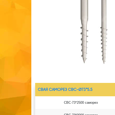
СВАЯ САМОРЕЗ СВС-Ø73*5.5
СВС-73*2500 саморез