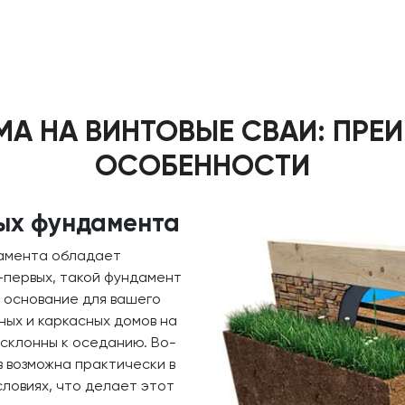
А НА ВИНТОВЫЕ СВАИ: ПРЕ
ОСОБЕННОСТИ
ых фундамента
дамента обладает
-первых, такой фундамент
 основание для вашего
ных и каркасных домов на
склонны к оседанию. Во-
в возможна практически в
словиях, что делает этот