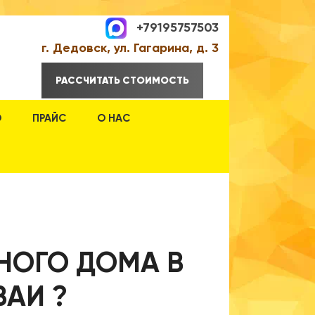
+79195757503
г. Дедовск, ул. Гагарина, д. 3
РАССЧИТАТЬ СТОИМОСТЬ
О
ПРАЙС
О НАС
НОГО ДОМА В
ВАИ ?