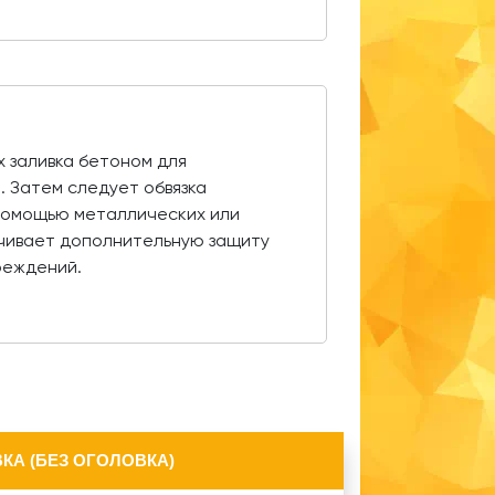
х заливка бетоном для
. Затем следует обвязка
помощью металлических или
ечивает дополнительную защиту
реждений.
КА (БЕЗ ОГОЛОВКА)