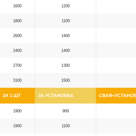
1600
1200
1800
1100
2600
1400
2400
1400
2700
1300
3100
1500
ЗА 1 ШТ
ЗА УСТАНОВКА
СВАЯ+УСТАНОВ
1900
900
1900
1100