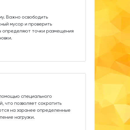
му. Важно освободить
жный мусор и проверить
ты определяют точки размещения
овки.
с помощью специального
й, что позволяет сократить
аются на заранее определенные
ение нагрузки.