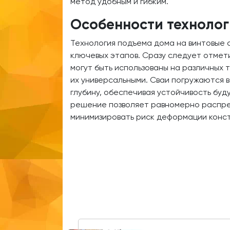
метод удобным и гибким.
Особенности техноло
Технология подъема дома на винтовые 
ключевых этапов. Сразу следует отмети
могут быть использованы на различных 
их универсальными. Сваи погружаются 
глубину, обеспечивая устойчивость бу
решение позволяет равномерно распре
минимизировать риск деформации конст