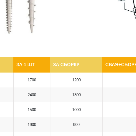
ЗА 1 ШТ
ЗА СБОРКУ
СВАЯ+СБОРК
1700
1200
2400
1300
1500
1000
1900
900