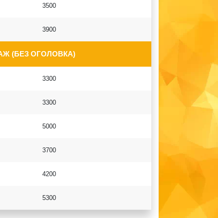
3500
3900
Ж (БЕЗ ОГОЛОВКА)
3300
3300
5000
3700
4200
5300