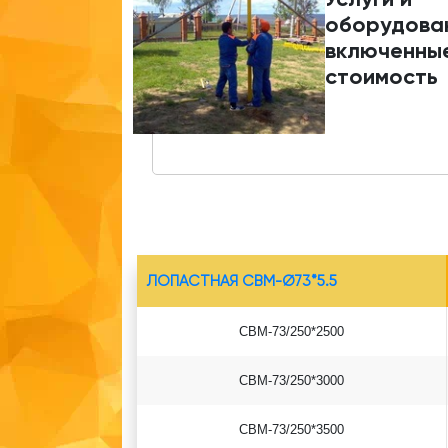
оборудова
включенные
стоимость
ЛОПАСТНАЯ СВМ-Ø73*5.5
СВМ-73/250*2500
СВМ-73/250*3000
СВМ-73/250*3500