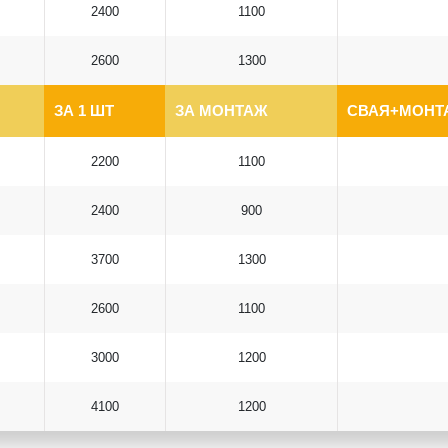
2400
1100
2600
1300
ЗА 1 ШТ
ЗА МОНТАЖ
СВАЯ+МОНТА
2200
1100
2400
900
3700
1300
2600
1100
3000
1200
4100
1200