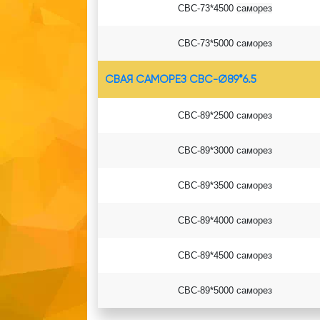
СВС-73*4500
саморез
СВС-73*5000
саморез
СВАЯ САМОРЕЗ СВС-Ø89*6.5
СВС-89*2500 саморез
СВС-89*3000 саморез
СВС-89*3500 саморез
СВС-89*4000 саморез
СВС-89*4500 саморез
СВС-89*5000 саморез