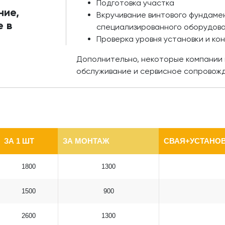
Подготовка участка
ние,
Вкручивание винтового фундаме
 в
специализированного оборудов
Проверка уровня установки и ко
Дополнительно, некоторые компании 
обслуживание и сервисное сопровож
ЗА 1 ШТ
ЗА МОНТАЖ
СВАЯ+УСТАНОВ
1800
1300
1500
900
2600
1300