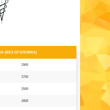
А (БЕЗ ОГОЛОВКА)
2900
3700
2500
2800