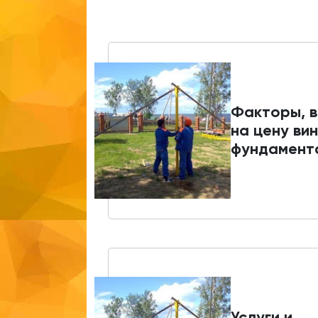
Факторы, 
на цену ви
фундамент
Услуги и