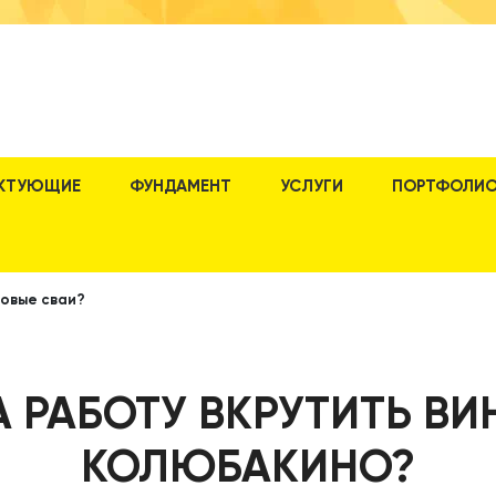
КТУЮЩИЕ
ФУНДАМЕНТ
УСЛУГИ
ПОРТФОЛИ
товые сваи?
А РАБОТУ ВКРУТИТЬ ВИ
КОЛЮБАКИНО?