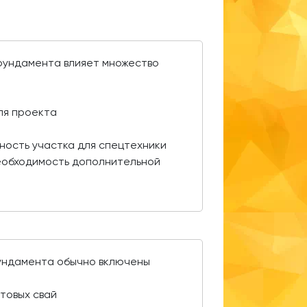
 фундамента влияет множество
:
ля проекта
ность участка для спецтехники
еобходимость дополнительной
фундамента обычно включены
товых свай