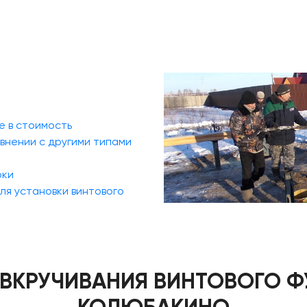
е в стоимость
внении с другими типами
оки
ля установки винтового
ВКРУЧИВАНИЯ ВИНТОВОГО Ф