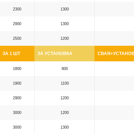
2300
1300
2900
1300
2500
1200
ЗА 1 ШТ
ЗА УСТАНОВКА
СВАЯ+УСТАНОВ
1800
800
1900
1100
2900
1200
3000
1200
3000
1300