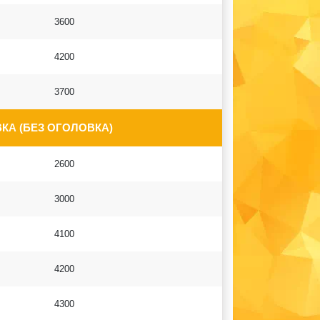
3600
4200
3700
КА (БЕЗ ОГОЛОВКА)
2600
3000
4100
4200
4300