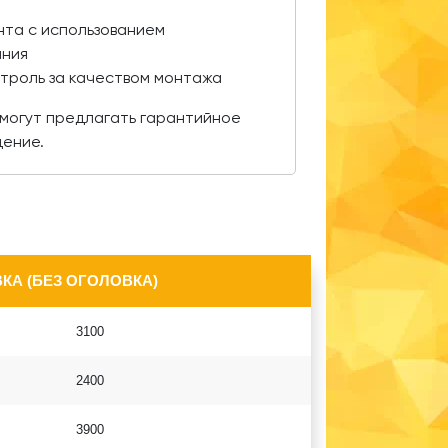
нта с использованием
ания
нтроль за качеством монтажа
могут предлагать гарантийное
дение.
КА (БЕЗ ОГОЛОВКА)
3100
2400
3900