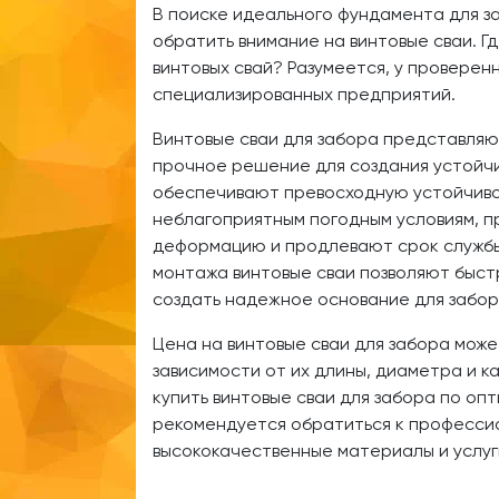
В поиске идеального фундамента для з
обратить внимание на винтовые сваи. Г
винтовых свай? Разумеется, у проверен
специализированных предприятий.
Винтовые сваи для забора представля
прочное решение для создания устойч
обеспечивают превосходную устойчиво
неблагоприятным погодным условиям, 
деформацию и продлевают срок службы
монтажа винтовые сваи позволяют быст
создать надежное основание для забор
Цена на винтовые сваи для забора може
зависимости от их длины, диаметра и к
купить винтовые сваи для забора по оп
рекомендуется обратиться к професс
высококачественные материалы и услуг