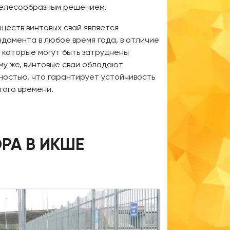
целесообразным решением.
ществ винтовых свай является
ндамента в любое время года, в отличие
 которые могут быть затруднены
му же, винтовые сваи обладают
остью, что гарантирует устойчивость
гого времени.
РА В ИКШЕ