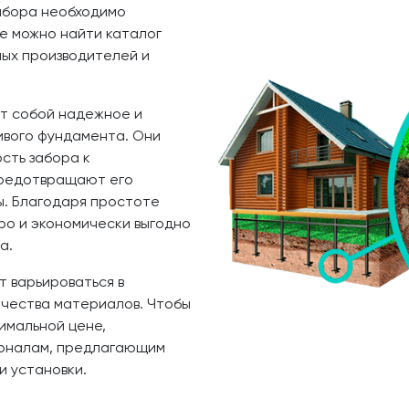
абора необходимо
де можно найти каталог
ных производителей и
ют собой надежное и
ивого фундамента. Они
сть забора к
предотвращают его
. Благодаря простоте
ро и экономически выгодно
а.
т варьироваться в
ачества материалов. Чтобы
тимальной цене,
ионалам, предлагающим
и установки.