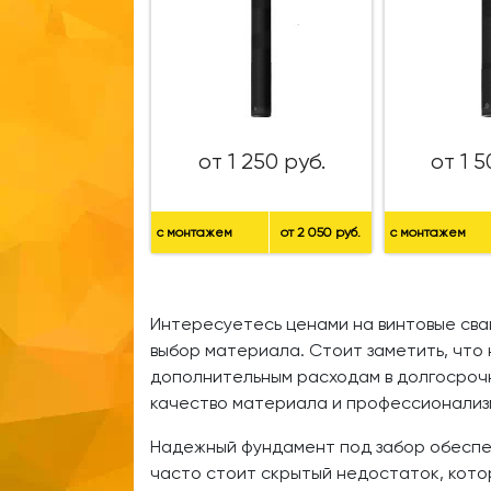
от 1 250 руб.
от 1 5
с монтажем
от 2 050 руб.
с монтажем
Интересуетесь ценами на винтовые сваи
выбор материала. Стоит заметить, что
дополнительным расходам в долгосрочно
качество материала и профессионализ
Надежный фундамент под забор обеспеч
часто стоит скрытый недостаток, кото