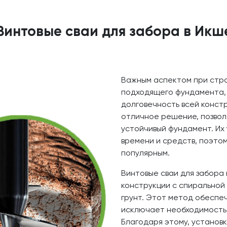
Винтовые сваи для забора в Икш
Важным аспектом при стро
подходящего фундамента,
долговечность всей констр
отличное решение, позво
устойчивый фундамент. Их
времени и средств, поэто
популярным.
Винтовые сваи для забора
конструкции с спиральной
грунт. Этот метод обеспе
исключает необходимость 
Благодаря этому, установк