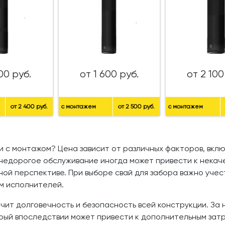
00 руб.
от 1 600 руб.
от 2 100
от 2 400 руб.
с монтажем
от 2 500 руб.
с монтажем
 с монтажом? Цена зависит от различных факторов, включ
 недорогое обслуживание иногда может привести к некач
й перспективе. При выборе свай для забора важно учест
м исполнителей.
ит долговечность и безопасность всей конструкции. За 
рый впоследствии может привести к дополнительным зат