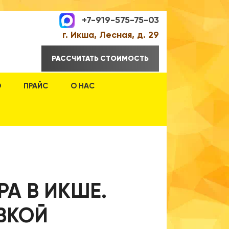
+7-919-575-75-03
г. Икша, Лесная, д. 29
РАССЧИТАТЬ СТОИМОСТЬ
О
ПРАЙС
О НАС
А В ИКШЕ.
ВКОЙ