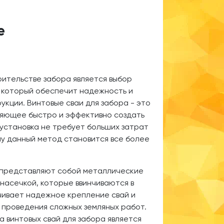
е
ительстве забора является выбор
 который обеспечит надежность и
укции. Винтовые сваи для забора - это
ляющее быстро и эффективно создать
 установка не требует больших затрат
му данный метод становится все более
 представляют собой металлические
 насечкой, которые ввинчиваются в
чивает надежное крепление свай и
проведения сложных земляных работ.
а винтовых свай для забора является