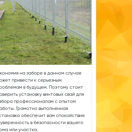
кономия на заборе в данном случае
ожет привести к серьезным
роблемам в будущем. Поэтому стоит
оверить установку винтовых свай для
абора профессионалам с опытом
аботы. Грамотно выполненная
становка обеспечит вам спокойствие
 уверенность в безопасности вашего
ома или участка.