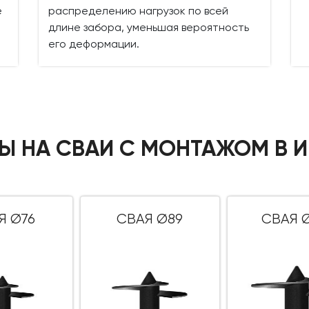
е
распределению нагрузок по всей
длине забора, уменьшая вероятность
его деформации.
Ы НА СВАИ С МОНТАЖОМ В 
Я Ø76
СВАЯ Ø89
СВАЯ Ø