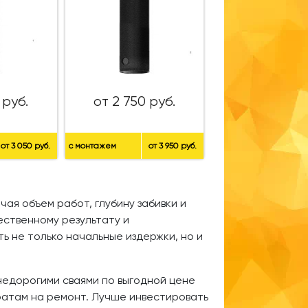
 руб.
от 2 750 руб.
от 3 050 руб.
с монтажем
от 3 950 руб.
ая объем работ, глубину забивки и
ественному результату и
ь не только начальные издержки, но и
недорогими сваями по выгодной цене
ратам на ремонт. Лучше инвестировать