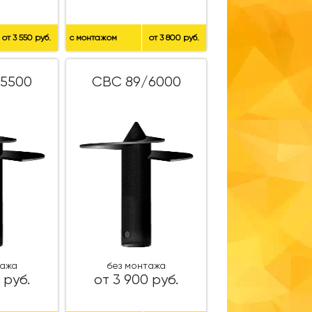
от 3 550 руб.
с монтажом
от 3 800 руб.
5500
СВС 89/6000
тажа
без монтажа
 руб.
от 3 900 руб.