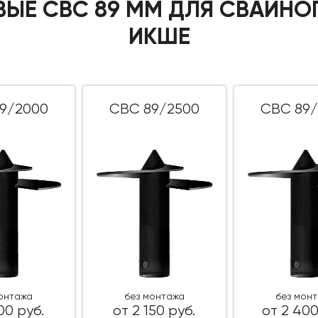
ВЫЕ СВС 89 ММ ДЛЯ СВАЙНО
ИКШЕ
9/2000
СВС 89/2500
СВС 89/
монтажа
без монтажа
без мон
00 руб.
от 2 150 руб.
от 2 400