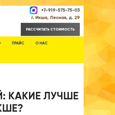
+7-919-575-75-03
г. Икша, Лесная, д. 29
РАССЧИТАТЬ СТОИМОСТЬ
О
ПРАЙС
О НАС
: КАКИЕ ЛУЧШЕ
КШЕ?