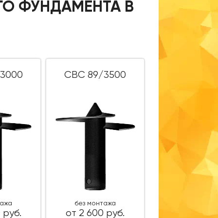
ГО ФУНДАМЕНТА В
3000
СВС 89/3500
тажа
без монтажа
 руб.
от 2 600 руб.