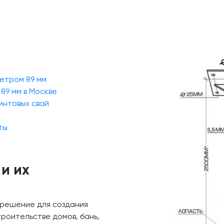
етром 89 мм
89 мм в Москве
интовых свай
ты
и их
 решение для создания
роительстве домов, бань,