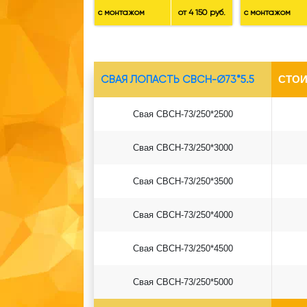
с монтажом
от 4 150 руб.
с монтажом
СВАЯ ЛОПАСТЬ СВСН-Ø73*5.5
СТОИ
Свая СВСН-73/250*2500
Свая СВСН-73/250*3000
Свая СВСН-73/250*3500
Свая СВСН-73/250*4000
Свая СВСН-73/250*4500
Свая СВСН-73/250*5000