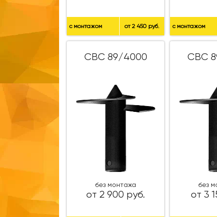
с монтажом
от 2 450 руб.
с монтажом
СВС 89/4000
СВС 8
без монтажа
без 
от 2 900 руб.
от 3 1