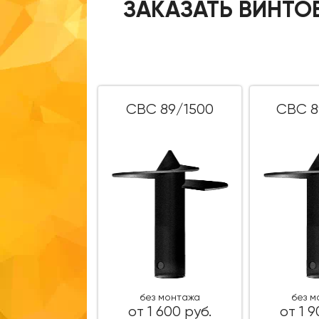
ЗАКАЗАТЬ ВИНТО
СВС 89/1500
СВС 8
без монтажа
без 
от 1 600 руб.
от 1 9