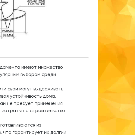
ундамента имеют множество
пулярным выбором среди
ти сваи могут выдерживать
ивая устойчивость дома.
вай не требует применения
т затраты на строительство
зготавливаются из
 что гарантирует их долгий