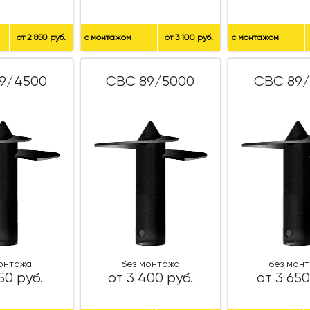
от 2 850 руб.
с монтажом
от 3 100 руб.
с монтажом
9/4500
СВС 89/5000
СВС 89/
монтажа
без монтажа
без мон
50 руб.
от 3 400 руб.
от 3 650