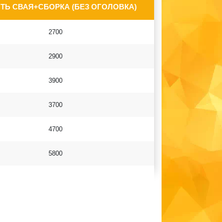
ТЬ СВАЯ+СБОРКА (БЕЗ ОГОЛОВКА)
2700
2900
3900
3700
4700
5800