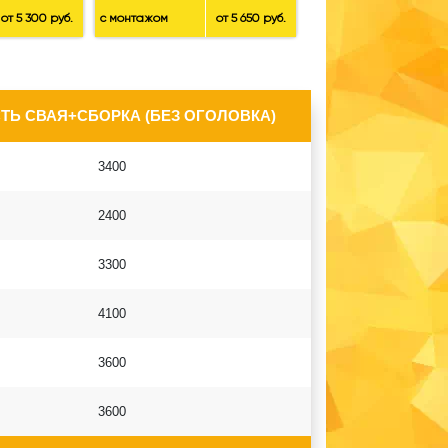
от 5 300 руб.
с монтажом
от 5 650 руб.
ТЬ СВАЯ+СБОРКА (БЕЗ ОГОЛОВКА)
3400
2400
3300
4100
3600
3600