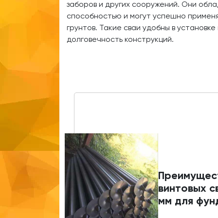
заборов и других сооружений. Они обл
способностью и могут успешно применя
грунтов. Такие сваи удобны в установк
долговечность конструкций.
Преимущес
винтовых с
мм для фу