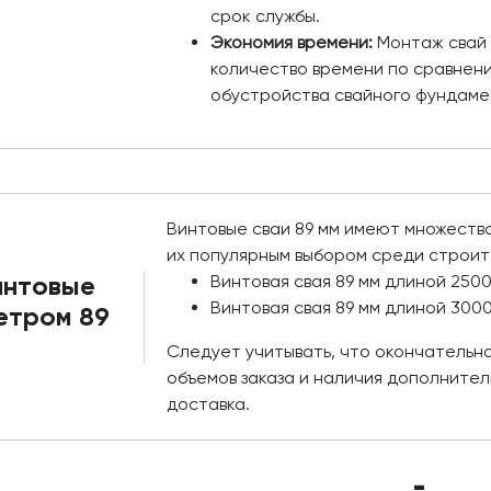
срок службы.
Экономия времени:
Монтаж свай 
количество времени по сравнен
обустройства свайного фундаме
Винтовые сваи 89 мм имеют множеств
их популярным выбором среди строит
интовые
Винтовая свая 89 мм длиной 250
Винтовая свая 89 мм длиной 300
етром 89
Следует учитывать, что окончательна
объемов заказа и наличия дополнитель
доставка.