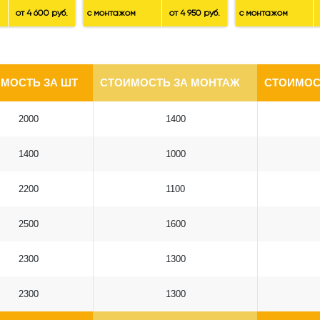
от 4 600 руб.
с монтажом
от 4 950 руб.
с монтажом
МОСТЬ ЗА ШТ
СТОИМОСТЬ ЗА МОНТАЖ
СТОИМОС
2000
1400
1400
1000
2200
1100
2500
1600
2300
1300
2300
1300