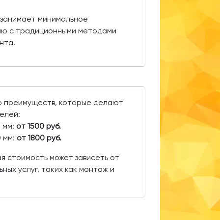
занимает минимальное
ию с традиционными методами
нта.
о преимуществ, которые делают
елей:
0 мм:
от 1500 руб.
0 мм:
от 1800 руб.
я стоимость может зависеть от
ных услуг, таких как монтаж и