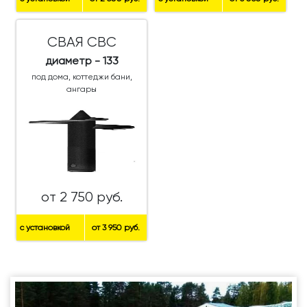
СВАЯ СВС
диаметр - 133
под дома, коттеджи бани,
ангары
от 2 750 руб.
с установкой
от 3 950 руб.