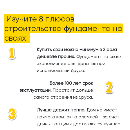
Изучите 8 плюсов
строительства фундамента на
сваях
Купить сваи можно минимум в 2 раза
дешевле прочих.
​
Фундамент на сваях
экономичнее альтернатив при
использовании бруса.
Более 100 лет срок
эксплуатации.
Простоит дольше
самого строения из бруса.
Лучше держит тепло.
Дом не имеет
прямого контакта с землей – за счет
длины толщины достигаются лучшие