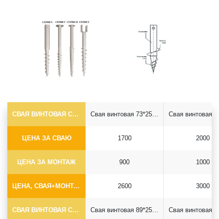
СВАЯ ВИНТОВАЯ САМОРЕЗ Ф73*5.5
Свая винтовая 73*2500 саморез
ЦЕНА ЗА СВАЮ
1700
2000
ЦЕНА ЗА МОНТАЖ
900
1000
ЦЕНА, СВАЯ+МОНТАЖ (БЕЗ ОГОЛОВКА)
2600
3000
СВАЯ ВИНТОВАЯ САМОРЕЗ Ф89*6.5
Свая винтовая 89*2500 саморез