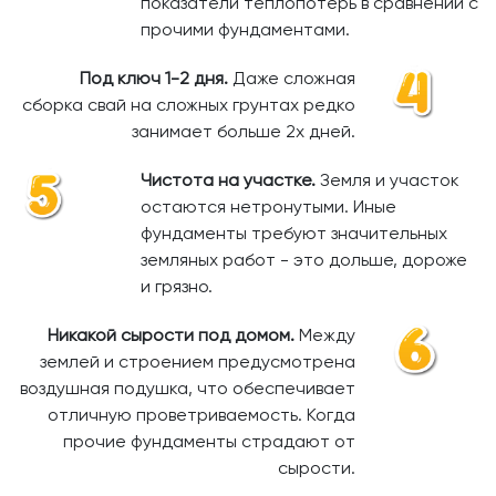
показатели теплопотерь в сравнении с
прочими фундаментами.
Под ключ 1-2 дня.
Даже сложная
сборка свай на сложных грунтах редко
занимает больше 2х дней.
Чистота на участке.
Земля и участок
остаются нетронутыми. Иные
фундаменты требуют значительных
земляных работ - это дольше, дороже
и грязно.
Никакой сырости под домом.
Между
землей и строением предусмотрена
воздушная подушка, что обеспечивает
отличную проветриваемость. Когда
прочие фундаменты страдают от
сырости.