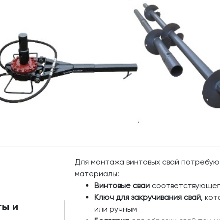
Для монтажа винтовых свай потребу
материалы:
Винтовые сваи
соответствующег
Ключ для закручивания свай
, ко
ы и
или ручным