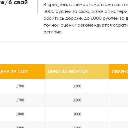
 ж/б свай
В среднем, стоимость монтажа винтов
3000 рублей за сваю, включая матери
обойтись дороже, до 6000 рублей за 
точной оценки рекомендуется обрати
регионе.
ЕНА ЗА 1 ШТ
ЦЕНА ЗА МОНТАЖ
СВАЯ+
1700
1300
1700
1200
1900
1000