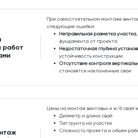
При самостоятельном монтаже винто
следующие ошибки:
Неправильная разметка участка
и
фундамента от проекта
и работ
Недостаточная глубина установ
ами
устойчивость конструкции
Отсутствие контроля вертикаль
становятся наклоненные сваи
Цены на монтаж винтовых и ж/б свай з
Диаметр и длина свай
Тип грунта на участке
Сложность проекта и объем раб
онтаж