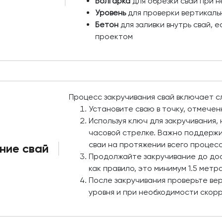
Болгарка
для обрезки свай при 
Уровень
для проверки вертикаль
Бетон
для заливки внутрь свай, 
проектом
Процесс закручивания свай включает 
Установите сваю в точку, отмечен
Используя ключ для закручивания,
часовой стрелке. Важно поддержи
сваи на протяжении всего процесс
ние свай
Продолжайте закручивание до дос
как правило, это минимум 1.5 мет
После закручивания проверьте ве
уровня и при необходимости скор