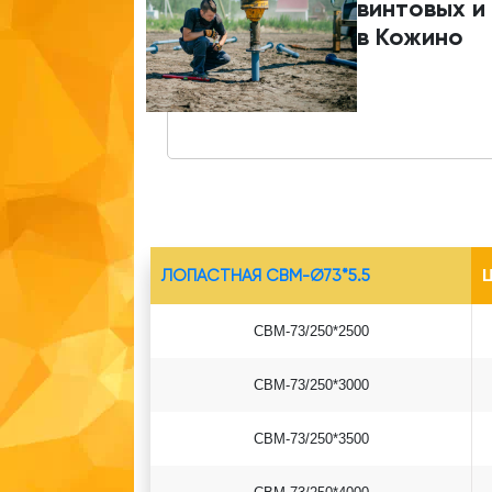
винтовых и
в Кожино
ЛОПАСТНАЯ СВМ-Ø73*5.5
Ц
СВМ-73/250*2500
СВМ-73/250*3000
СВМ-73/250*3500