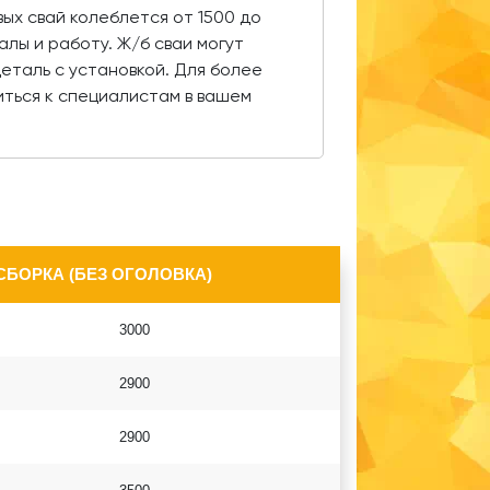
ых свай колеблется от 1500 до
алы и работу. Ж/б сваи могут
деталь с установкой. Для более
ться к специалистам в вашем
СБОРКА (БЕЗ ОГОЛОВКА)
3000
2900
2900