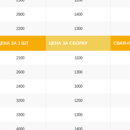
2300
1200
2900
1400
2200
1300
ЕНА ЗА 1 ШТ
ЦЕНА ЗА СБОРКУ
СВАЯ+
2100
1100
2600
1300
2400
1000
3200
1200
3300
1300
4000
1400