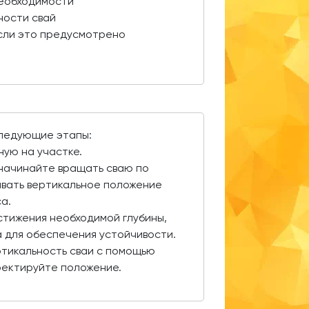
необходимости
ности свай
если это предусмотрено
следующие этапы:
ную на участке.
 начинайте вращать сваю по
вать вертикальное положение
а.
тижения необходимой глубины,
ра для обеспечения устойчивости.
ртикальность сваи с помощью
ректируйте положение.