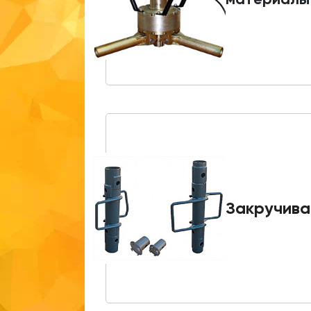
Закручива