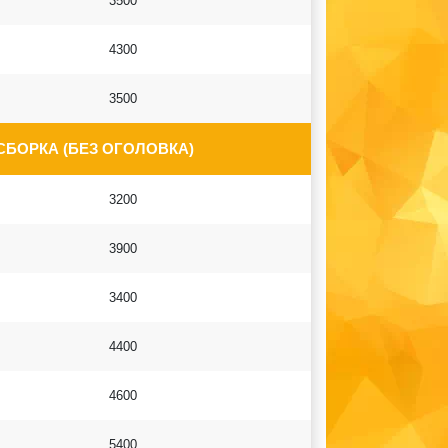
3500
4300
3500
СБОРКА (БЕЗ ОГОЛОВКА)
3200
3900
3400
4400
4600
5400