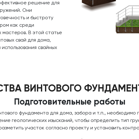
ффективное решение для
ружений. Они
овечность и быстроту
ором как среди
 мастеров. В этой статье
товых свай для дома,
 использования свайных
СТВА ВИНТОВОГО ФУНДАМЕН
Подготовительные работы
нтового фундамента для дома, забора и т.п., необходимо
ие геологических изысканий, чтобы определить тип грун
разметить участок согласно проекту и установить контро