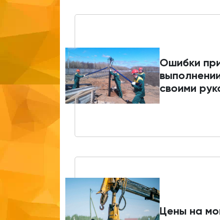
Ошибки пр
выполнени
своими рук
Цены на м