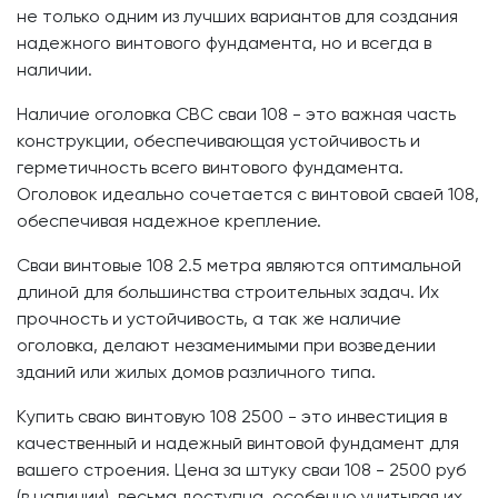
не только одним из лучших вариантов для создания
надежного винтового фундамента, но и всегда в
наличии.
Наличие оголовка СВС сваи 108 - это важная часть
конструкции, обеспечивающая устойчивость и
герметичность всего винтового фундамента.
Оголовок идеально сочетается с винтовой сваей 108,
обеспечивая надежное крепление.
Сваи винтовые 108 2.5 метра являются оптимальной
длиной для большинства строительных задач. Их
прочность и устойчивость, а так же наличие
оголовка, делают незаменимыми при возведении
зданий или жилых домов различного типа.
Купить сваю винтовую 108 2500 - это инвестиция в
качественный и надежный винтовой фундамент для
вашего строения. Цена за штуку сваи 108 - 2500 руб
(в наличии), весьма доступна, особенно учитывая их