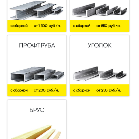
с сборкой
от 1 300 руб./м.
с сборкой
от 850 руб./м.
ПРОФТРУБА
УГОЛОК
с сборкой
от 200 руб./м.
с сборкой
от 250 руб./м.
БРУС