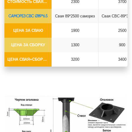
СТОИМОСТЬ СВАЯ+СБОРКА (БЕЗ ОГОЛОВКА)
2300
3700
САМОРЕЗ СВС Ø89*6.5
Свая 89*2500 саморез
ЦЕНА ЗА СВАЮ
1900
2500
ЦЕНА ЗА СБОРКУ
1300
900
ЦЕНА СВАЯ+СБОРКА (БЕЗ ОГОЛОВКА)
3200
3400