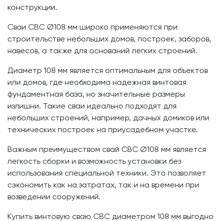
конструкции.
Сваи СВС Ø108 мм широко применяются при
строительстве небольших домов, построек, заборов,
навесов, а также для оснований легких строений.
Диаметр 108 мм является оптимальным для объектов
или домов, где необходима надежная винтовая
фундаментная база, но значительные размеры
излишни. Такие сваи идеально подходят для
небольших строений, например, дачных домиков или
технических построек на приусадебном участке.
Важным преимуществом свай СВС Ø108 мм является
легкость сборки и возможность установки без
использования специальной техники. Это позволяет
сэкономить как на затратах, так и на времени при
возведении сооружений.
Купить винтовую сваю СВС диаметром 108 мм выгодно