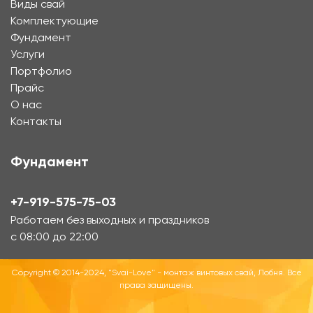
Виды свай
Комплектующие
Фундамент
Услуги
Портфолио
Прайс
О нас
Контакты
Фундамент
+7-919-575-75-03
Работаем без выходных и праздников
с 08:00 до 22:00
Copyright © 2014-2024, "Svai-Love" - монтаж винтовых свай, Лобня. Все
права защищены.