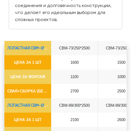
соединения и долговечность конструкции,
что делает его идеальным выбором для
сложных проектов.
ЛОПАСТНАЯ СВМ-Ø73*5.5
СВМ-73/250*2500
СВМ-73/250*3
ЦЕНА ЗА 1 ШТ
1600
1500
ЦЕНА ЗА МОНТАЖ
1100
1000
СВАЯ+СБОРКА (БЕЗ ОГОЛОВКА)
2700
2500
ЛОПАСТНАЯ СВМ-Ø89*6.5
СВМ-89/300*2500
СВМ-89/300*3
ЦЕНА ЗА 1 ШТ
2100
2600