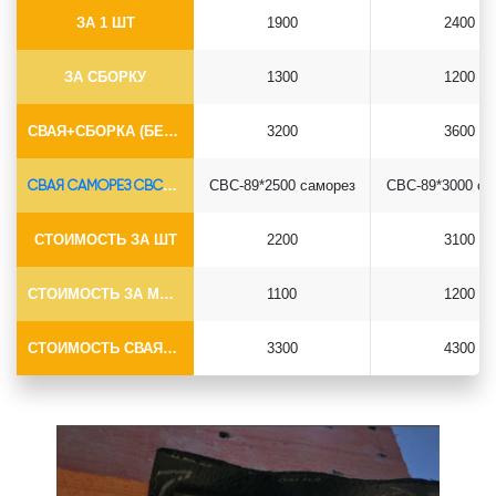
ЗА 1 ШТ
1900
2400
ЗА СБОРКУ
1300
1200
СВАЯ+СБОРКА (БЕЗ ОГОЛОВКА)
3200
3600
СВАЯ САМОРЕЗ СВС-Ø89*6.5
СВС-89*2500 саморез
СВС-89*3000 са
СТОИМОСТЬ ЗА ШТ
2200
3100
СТОИМОСТЬ ЗА МОНТАЖ
1100
1200
СТОИМОСТЬ СВАЯ+МОНТАЖ (БЕЗ ОГОЛОВКА)
3300
4300