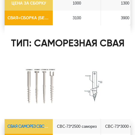
ЦЕНА ЗА СБОРКУ
1000
1300
СВАЯ+СБОРКА (БЕЗ ОГОЛОВКА)
3100
3900
ТИП: САМОРЕЗНАЯ СВАЯ
СВАЯ САМОРЕЗ СВС-Ø73*5.5
СВС-73*2500 саморез
СВС-73*3000 са