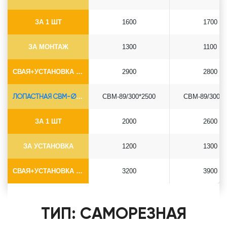
ЗА 1 ШТ
1600
1700
ЗА МОНТАЖ
1300
1100
СВАЯ+УСТАНОВКА (БЕЗ ОГОЛОВКА)
2900
2800
ЛОПАСТНАЯ СВМ-Ø89*6.5
СВМ-89/300*2500
СВМ-89/300*3
ЗА 1 ШТ
2000
2600
ЗА УСТАНОВКА
1200
1300
СВАЯ+УСТАНОВКА (БЕЗ ОГОЛОВКА)
3200
3900
ТИП: САМОРЕЗНАЯ