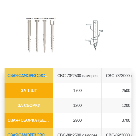
СВАЯ САМОРЕЗ СВС-Ø73*5.5
СВС-73*2500 саморез
СВС-73*3000 са
ЗА 1 ШТ
1700
2500
ЗА СБОРКУ
1200
1200
СВАЯ+СБОРКА (БЕЗ ОГОЛОВКА)
2900
3700
СВАЯ САМОРЕЗ СВС-Ø89*6.5
СВС-89*2500 саморез
СВС-89*3000 са