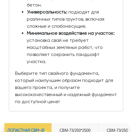
бетон.
Универсальность:
подходят для
различных типов грунтов, включая
сложные и слабонесущие.
Минимальное воздействие на участок:
установка свай не требует
масштабных земляных работ, что
позволяет сохранить ландшафт
участка.
Выберите тип свайного фундамента,
который наилучшим образом подходит для
вашего проекта, и получите
высококачественный и надежный фундамент
по доступной цене!
ЛОПАСТНАЯ СВМ-Ø73*5.5
СВМ-73/250*2500
СВМ-73/250*3