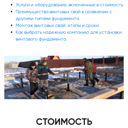
Услуги и оборудование, включенные в стоимость
Преимущества винтовых свай в сравнении с
другими типами фундамента
Монтаж винтовых свай: этапы и сроки
Как выбрать надежную компанию для установки
винтового фундамента
СТОИМОСТЬ