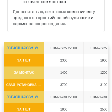
за качеством монтажа
Дополнительно, некоторые компании могут
предлагать гарантийное обслуживание и
сервисное сопровождение.
ЛОПАСТНАЯ СВМ-Ø73*5.5
СВМ-73/250*2500
СВМ-73/250*3
ЗА 1 ШТ
2300
1900
ЗА МОНТАЖ
1400
1200
СВАЯ+УСТАНОВКА (БЕЗ ОГОЛОВКА)
3700
3100
ЛОПАСТНАЯ СВМ-Ø89*6.5
СВМ-89/300*2500
СВМ-89/300*3
ЗА 1 ШТ
1800
2500