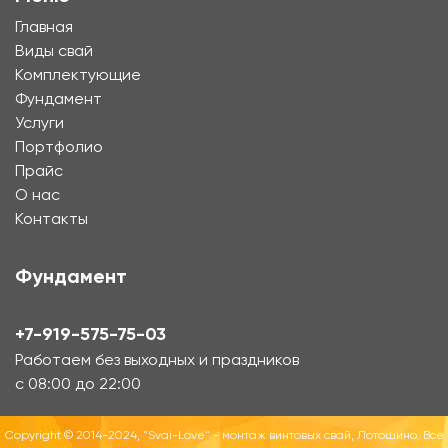
Главная
Виды свай
Комплектующие
Фундамент
Услуги
Портфолио
Прайс
О нас
Контакты
Фундамент
+7-919-575-75-03
Работаем без выходных и праздников
с 08:00 до 22:00
Copyright © 2014-2024, "Svai-Love" - монтаж винтовых свай, Лотошино. Все