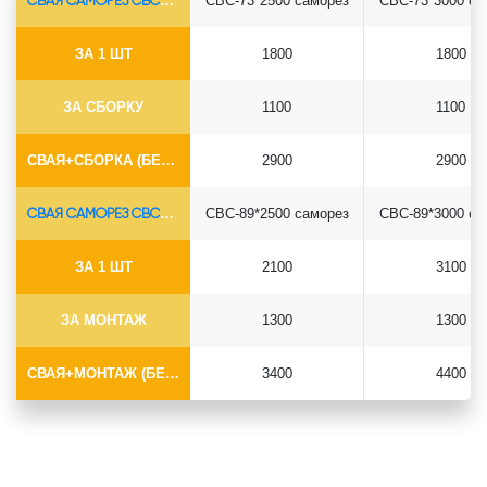
СВАЯ САМОРЕЗ СВС-Ø73*5.5
СВС-73*2500 саморез
СВС-73*3000 са
ЗА 1 ШТ
1800
1800
ЗА СБОРКУ
1100
1100
СВАЯ+СБОРКА (БЕЗ ОГОЛОВКА)
2900
2900
СВАЯ САМОРЕЗ СВС-Ø89*6.5
СВС-89*2500 саморез
СВС-89*3000 са
ЗА 1 ШТ
2100
3100
ЗА МОНТАЖ
1300
1300
СВАЯ+МОНТАЖ (БЕЗ ОГОЛОВКА)
3400
4400