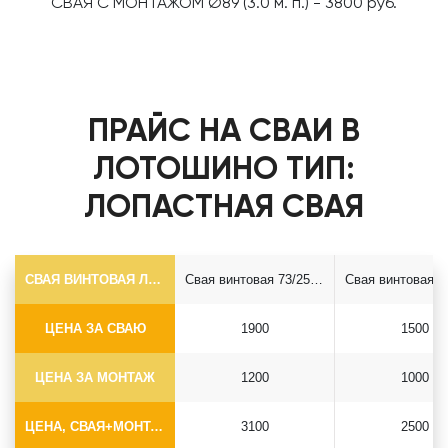
СВАЯ С МОНТАЖОМ Ø89 (3.0 м. п.) - 3800 руб.
ПРАЙС НА СВАИ В
ЛОТОШИНО ТИП:
ЛОПАСТНАЯ СВАЯ
СВАЯ ВИНТОВАЯ ЛОПАСТНАЯ Ф73*5.5
Свая винтовая 73/250*2500
ЦЕНА ЗА СВАЮ
1900
1500
ЦЕНА ЗА МОНТАЖ
1200
1000
ЦЕНА, СВАЯ+МОНТАЖ (БЕЗ ОГОЛОВКА)
3100
2500