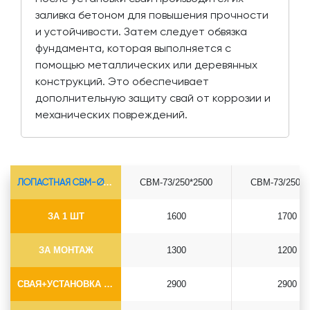
заливка бетоном для повышения прочности
и устойчивости. Затем следует обвязка
фундамента, которая выполняется с
помощью металлических или деревянных
конструкций. Это обеспечивает
дополнительную защиту свай от коррозии и
механических повреждений.
ЛОПАСТНАЯ СВМ-Ø73*5.5
СВМ-73/250*2500
СВМ-73/250*3
ЗА 1 ШТ
1600
1700
ЗА МОНТАЖ
1300
1200
СВАЯ+УСТАНОВКА (БЕЗ ОГОЛОВКА)
2900
2900