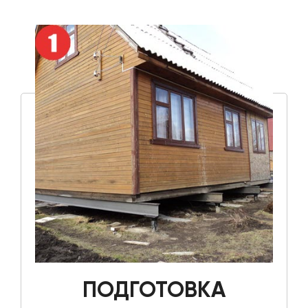
ПОДГОТОВКА