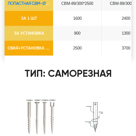
ЛОПАСТНАЯ СВМ-Ø89*6.5
СВМ-89/300*2500
СВМ-89/300*3
ЗА 1 ШТ
1600
2400
ЗА УСТАНОВКА
900
1300
СВАЯ+УСТАНОВКА (БЕЗ ОГОЛОВКА)
2500
3700
ТИП: САМОРЕЗНАЯ