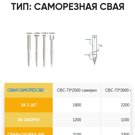
ТИП: САМОРЕЗНАЯ СВАЯ
СВАЯ САМОРЕЗ СВС-Ø73*5.5
СВС-73*2500 саморез
СВС-73*3000 са
ЗА 1 ШТ
1900
2200
ЗА СБОРКУ
1200
1100
СВАЯ+СБОРКА (БЕЗ ОГОЛОВКА)
3100
3300