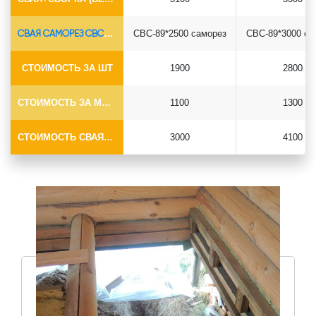
СВАЯ САМОРЕЗ СВС-Ø89*6.5
СВС-89*2500 саморез
СВС-89*3000 са
СТОИМОСТЬ ЗА ШТ
1900
2800
СТОИМОСТЬ ЗА МОНТАЖ
1100
1300
СТОИМОСТЬ СВАЯ+МОНТАЖ (БЕЗ ОГОЛОВКА)
3000
4100