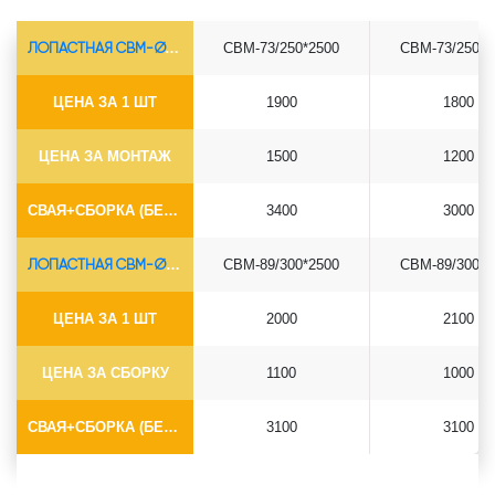
ЛОПАСТНАЯ СВМ-Ø73*5.5
СВМ-73/250*2500
СВМ-73/250*3
ЦЕНА ЗА 1 ШТ
1900
1800
ЦЕНА ЗА МОНТАЖ
1500
1200
СВАЯ+СБОРКА (БЕЗ ОГОЛОВКА)
3400
3000
ЛОПАСТНАЯ СВМ-Ø89*6.5
СВМ-89/300*2500
СВМ-89/300*3
ЦЕНА ЗА 1 ШТ
2000
2100
ЦЕНА ЗА СБОРКУ
1100
1000
СВАЯ+СБОРКА (БЕЗ ОГОЛОВКА)
3100
3100