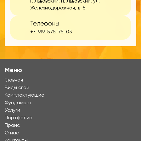
г. Львовский, п. Львовский, ул.
Железнодорожная, д. 5
Телефоны
+7-919-575-75-03
Меню
Главная
Виды свай
Комплектующие
Фундамент
Услуги
Портфолио
Прайс
О нас
Контакты