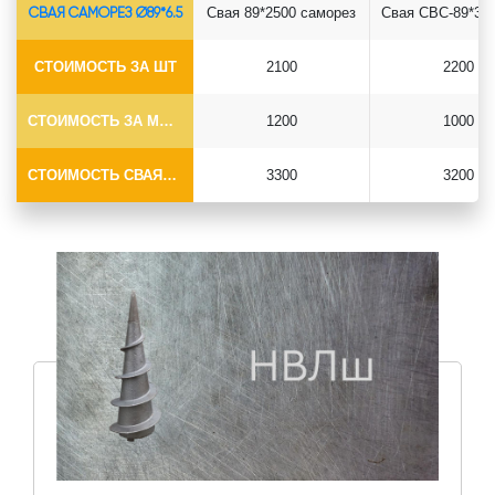
СВАЯ САМОРЕЗ Ø89*6.5
Свая 89*2500 саморез
СТОИМОСТЬ ЗА ШТ
2100
2200
СТОИМОСТЬ ЗА МОНТАЖ
1200
1000
СТОИМОСТЬ СВАЯ+МОНТАЖ (БЕЗ ОГОЛОВКА)
3300
3200