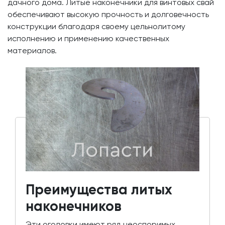
дачного дома. Литые наконечники для винтовых свай
обеспечивают высокую прочность и долговечность
конструкции благодаря своему цельнолитому
исполнению и применению качественных
материалов.
Преимущества литых
наконечников
Эти оголовки имеют ряд неоспоримых