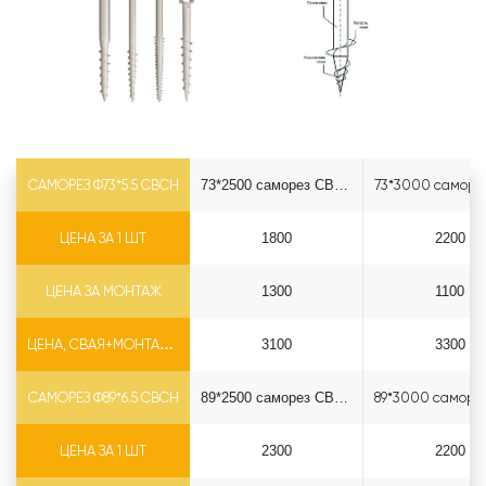
САМОРЕЗ Ф73*5.5 СВСН
73*2500 саморез СВСН
ЦЕНА ЗА 1 ШТ
1800
2200
ЦЕНА ЗА МОНТАЖ
1300
1100
ЦЕНА, СВАЯ+МОНТАЖ (БЕЗ ОГОЛОВКА)
3100
3300
САМОРЕЗ Ф89*6.5 СВСН
89*2500 саморез СВСН
ЦЕНА ЗА 1 ШТ
2300
2200