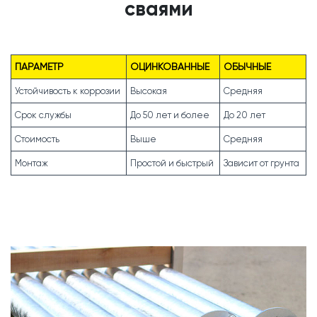
сваями
ПАРАМЕТР
ОЦИНКОВАННЫЕ
ОБЫЧНЫЕ
Устойчивость к коррозии
Высокая
Средняя
Срок службы
До 50 лет и более
До 20 лет
Стоимость
Выше
Средняя
Монтаж
Простой и быстрый
Зависит от грунта