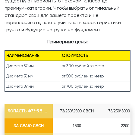
существуют варианты от эконом-класса до
премиум-категории. Чтобы выбрать оптимальный
стандарт сваи для вашего проекта и не
переплачивать, важно учитывать характеристики
грунта и будущие нагрузки на фундамент.
Примерные цены:
НАИМЕНОВАНИЕ
СТОИМОСТЬ
Диаметр 57 мм
от 300 рублей за метр
Диаметр 76 мм
от 500 рублей за метр
Диаметр 89 мм
от 700 рублей за метр
ЛОПАСТЬ Ф73*5.5 СВСН
73/250*2500 СВСН
73/250*3000 
ЗА СВАЮ СВСН
1500
2200