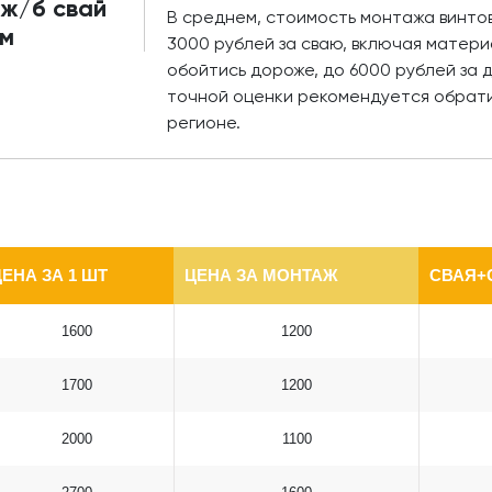
 ж/б свай
В среднем, стоимость монтажа винтов
ом
3000 рублей за сваю, включая матери
обойтись дороже, до 6000 рублей за 
точной оценки рекомендуется обрати
регионе.
ЕНА ЗА 1 ШТ
ЦЕНА ЗА МОНТАЖ
СВАЯ+
1600
1200
1700
1200
2000
1100