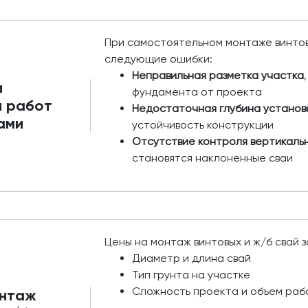
При самостоятельном монтаже винто
следующие ошибки:
Неправильная разметка участка
и
фундамента от проекта
и работ
Недостаточная глубина установ
ами
устойчивость конструкции
Отсутствие контроля вертикаль
становятся наклоненные сваи
Цены на монтаж винтовых и ж/б свай з
Диаметр и длина свай
Тип грунта на участке
Сложность проекта и объем раб
онтаж