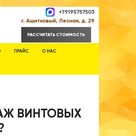
+79195757503
г. Ашитковый, Лесная, д. 29
РАССЧИТАТЬ СТОИМОСТЬ
О
ПРАЙС
О НАС
АЖ ВИНТОВЫХ
?