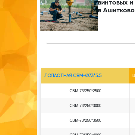
винтовых и
в Ашитков
ЛОПАСТНАЯ СВМ-Ø73*5.5
Ц
СВМ-73/250*2500
СВМ-73/250*3000
СВМ-73/250*3500