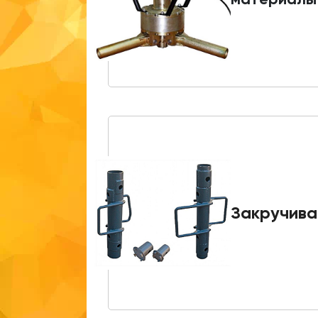
Закручива