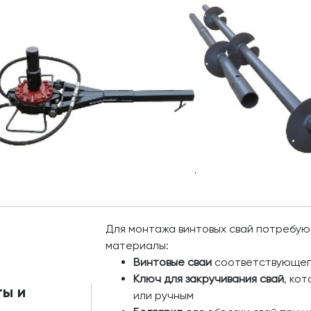
Для монтажа винтовых свай потребу
материалы:
Винтовые сваи
соответствующег
Ключ для закручивания свай
, ко
ы и
или ручным