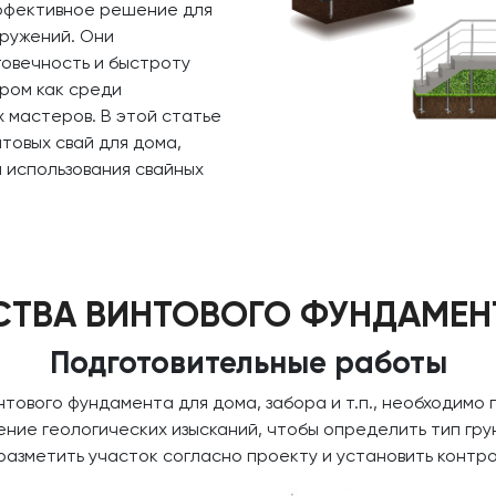
ффективное решение для
ружений. Они
овечность и быстроту
ором как среди
 мастеров. В этой статье
товых свай для дома,
 использования свайных
СТВА ВИНТОВОГО ФУНДАМЕН
Подготовительные работы
нтового фундамента для дома, забора и т.п., необходимо
ие геологических изысканий, чтобы определить тип грун
разметить участок согласно проекту и установить контро