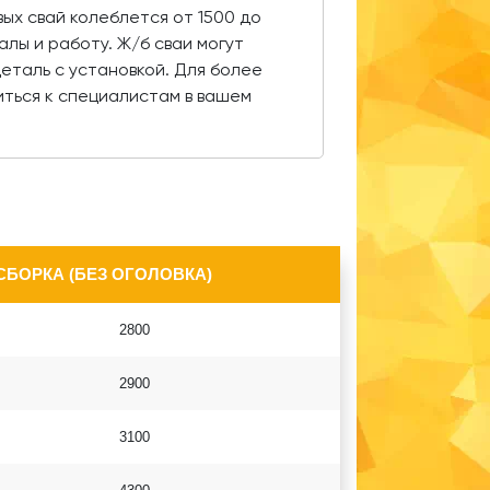
ых свай колеблется от 1500 до
алы и работу. Ж/б сваи могут
деталь с установкой. Для более
ться к специалистам в вашем
СБОРКА (БЕЗ ОГОЛОВКА)
2800
2900
3100