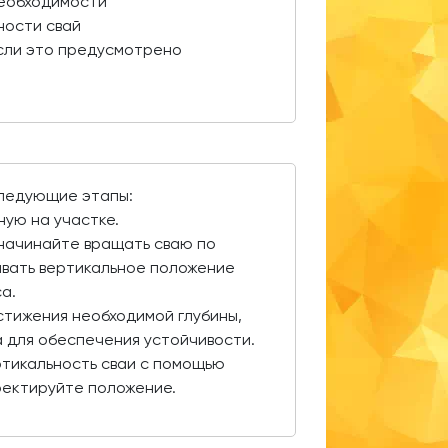
необходимости
ности свай
если это предусмотрено
следующие этапы:
ную на участке.
 начинайте вращать сваю по
вать вертикальное положение
а.
тижения необходимой глубины,
ра для обеспечения устойчивости.
ртикальность сваи с помощью
ректируйте положение.