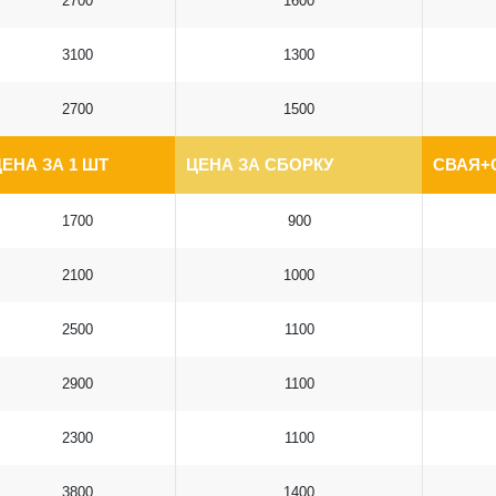
2700
1600
3100
1300
2700
1500
ЕНА ЗА 1 ШТ
ЦЕНА ЗА СБОРКУ
СВАЯ+
1700
900
2100
1000
2500
1100
2900
1100
2300
1100
3800
1400