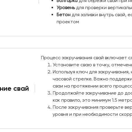
Болгарка
для обрезки свай при 
Уровень
для проверки вертикаль
Бетон
для заливки внутрь свай, 
проектом
Процесс закручивания свай включает 
Установите сваю в точку, отмечен
Используя ключ для закручивания,
часовой стрелке. Важно поддержи
сваи на протяжении всего процесс
ние свай
Продолжайте закручивание до дос
как правило, это минимум 1.5 мет
После закручивания проверьте ве
уровня и при необходимости скор