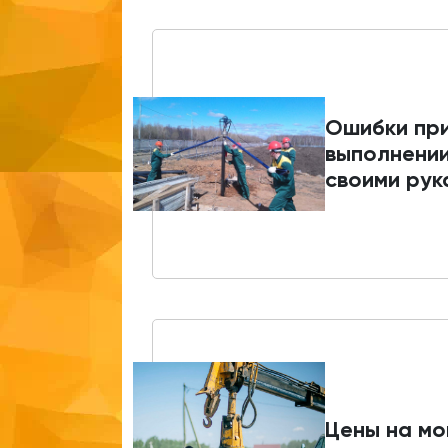
Ошибки пр
выполнени
своими рук
Цены на м