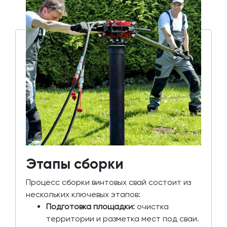
Этапы сборки
Процесс сборки винтовых свай состоит из
нескольких ключевых этапов:
Подготовка площадки:
очистка
территории и разметка мест под сваи.