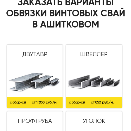
ЗАКАЗАТЬ ВАРИАНТЫ
ОБВЯЗКИ ВИНТОВЫХ СВАЙ
В АШИТКОВОМ
ДВУТАВР
ШВЕЛЛЕР
с сборкой
от 1 300 руб./м.
с сборкой
от 850 руб./м.
ПРОФТРУБА
УГОЛОК