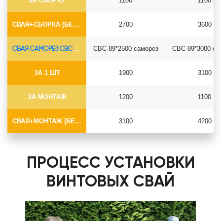
ЗА СБОРКУ
1100
1100
СВАЯ+СБОРКА (БЕЗ ОГОЛОВКА)
2700
3600
СВАЯ САМОРЕЗ СВС-Ø89*6.5
СВС-89*2500 саморез
СВС-89*3000 са
ЗА 1 ШТ
1900
3100
ЗА МОНТАЖ
1200
1100
СВАЯ+МОНТАЖ (БЕЗ ОГОЛОВКА)
3100
4200
ПРОЦЕСС УСТАНОВКИ
ВИНТОВЫХ СВАЙ