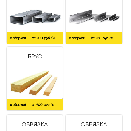
с сборкой
от 200 руб./м.
с сборкой
от 250 руб./м.
БРУС
с сборкой
от 900 руб./м.
ОБВЯЗКА
ОБВЯЗКА