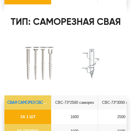
ТИП: САМОРЕЗНАЯ СВАЯ
СВАЯ САМОРЕЗ СВС-Ø73*5.5
СВС-73*2500 саморез
СВС-73*3000 са
ЗА 1 ШТ
1600
2500