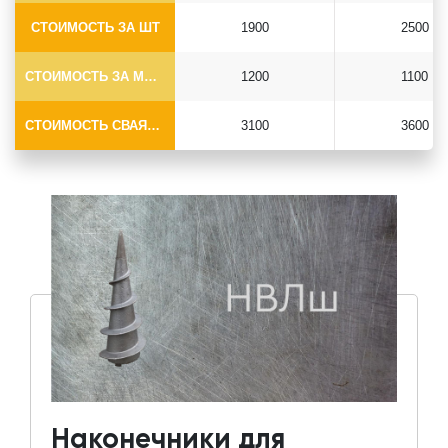
СТОИМОСТЬ ЗА ШТ
1900
2500
СТОИМОСТЬ ЗА МОНТАЖ
1200
1100
СТОИМОСТЬ СВАЯ+МОНТАЖ (БЕЗ ОГОЛОВКА)
3100
3600
Наконечники для