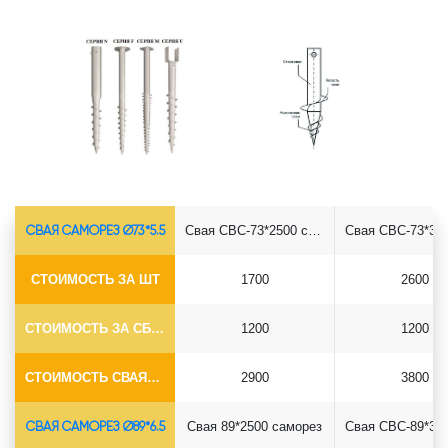
СВАЯ САМОРЕЗ Ø73*5.5
Свая СВС-73*2500 саморез
СТОИМОСТЬ ЗА ШТ
1700
2600
СТОИМОСТЬ ЗА СБОРКУ
1200
1200
СТОИМОСТЬ СВАЯ+СБОРКА (БЕЗ ОГОЛОВКА)
2900
3800
СВАЯ САМОРЕЗ Ø89*6.5
Свая 89*2500 саморез