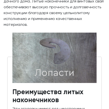
дачного дома. Литые наконечники для винтовых свай
обеспечивают высокую прочность и долговечность
конструкции благодаря своему цельнолитому
исполнению и применению качественных
материалов.
Преимущества литых
наконечников
Эти оголовки имеют ряд неоспоримых