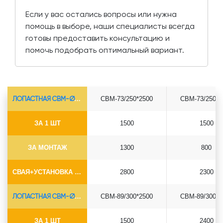
Если у вас остались вопросы или нужна
помощь в выборе, наши специалисты всегда
готовы предоставить консультацию и
помочь подобрать оптимальный вариант.
ЛОПАСТНАЯ СВМ-Ø73*5.5
СВМ-73/250*2500
СВМ-73/250*3
ЗА 1 ШТ
1500
1500
ЗА МОНТАЖ
1300
800
СВАЯ+УСТАНОВКА (БЕЗ ОГОЛОВКА)
2800
2300
ЛОПАСТНАЯ СВМ-Ø89*6.5
СВМ-89/300*2500
СВМ-89/300*3
ЗА 1 ШТ
1500
2400