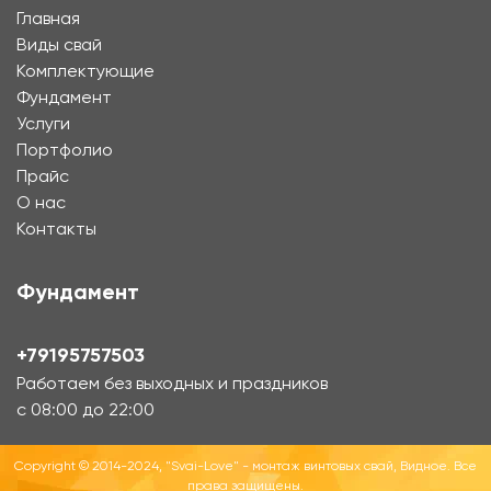
Главная
Виды свай
Комплектующие
Фундамент
Услуги
Портфолио
Прайс
О нас
Контакты
Фундамент
+79195757503
Работаем без выходных и праздников
с 08:00 до 22:00
Copyright © 2014-2024, "Svai-Love" - монтаж винтовых свай, Видное. Все
права защищены.