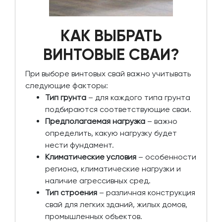
КАК ВЫБРАТЬ
ВИНТОВЫЕ СВАИ?
При выборе винтовых свай важно учитывать
следующие факторы:
Тип грунта
– для каждого типа грунта
подбираются соответствующие сваи.
Предполагаемая нагрузка
– важно
определить, какую нагрузку будет
нести фундамент.
Климатические условия
– особенности
региона, климатические нагрузки и
наличие агрессивных сред.
Тип строения
– различная конструкция
свай для легких зданий, жилых домов,
промышленных объектов.