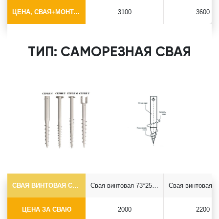
ЦЕНА, СВАЯ+МОНТАЖ (БЕЗ ОГОЛОВКА)
3100
3600
ТИП: САМОРЕЗНАЯ СВАЯ
СВАЯ ВИНТОВАЯ САМОРЕЗ Ф73*5.5
Свая винтовая 73*2500 саморез
ЦЕНА ЗА СВАЮ
2000
2200