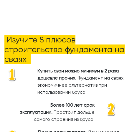
Изучите 8 плюсов
строительства фундамента на
сваях
Купить сваи можно минимум в 2 раза
дешевле прочих.
​
Фундамент на сваях
экономичнее альтернатив при
использовании бруса.
Более 100 лет срок
эксплуатации.
Простоит дольше
самого строения из бруса.