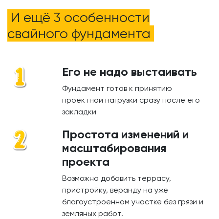
И ещё 3 особенности
свайного фундамента
Его не надо выстаивать
Фундамент готов к принятию
проектной нагрузки сразу после его
закладки
Простота изменений и
масштабирования
проекта
Возможно добавить террасу,
пристройку, веранду на уже
благоустроенном участке без грязи и
земляных работ.