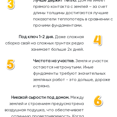
Лучше держит тепло.
Дом не имеет
прямого контакта с землей – за счет
длины толщины достигаются лучшие
показатели теплопотерь в сравнении с
прочими фундаментами.
Под ключ 1-2 дня.
Даже сложная
сборка свай на сложных грунтах редко
занимает больше 2х дней.
Чистота на участке.
Земля и участок
остаются нетронутыми. Иные
фундаменты требуют значительных
земляных работ - это дольше, дороже
и грязно.
Никакой сырости под домом.
Между
землей и строением предусмотрена
воздушная подушка, что обеспечивает
отличную проветриваемость. Когда