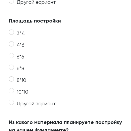
Другой вариант
Площадь постройки
3*4
4*6
6*6
6*8
8*10
10*10
Другой вариант
Из какого материала планируете постройку
на нашем фундаменте?