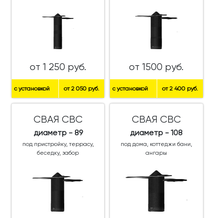
от 1 250 руб.
от 1500 руб.
с установкой
от 2 050 руб.
с установкой
от 2 400 руб.
СВАЯ СВС
СВАЯ СВС
диаметр - 89
диаметр - 108
под пристройку, террасу,
под дома, коттеджи бани,
беседку, забор
ангары