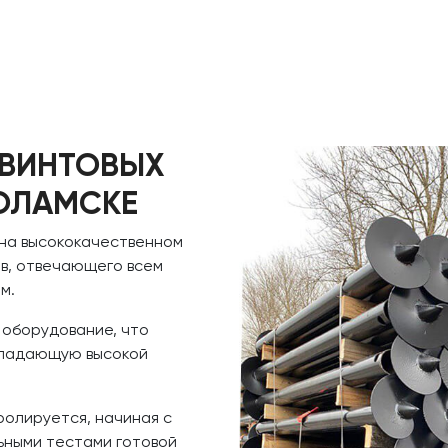
 ВИНТОВЫХ
ОЛАМСКЕ
 на высококачественном
в, отвечающего всем
м.
 оборудование, что
обладающую высокой
ролируется, начиная с
ьными тестами готовой