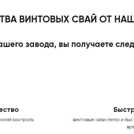
ВА ВИНТОВЫХ СВАЙ ОТ НА
шего завода, вы получаете сл
ество
Быстр
рогий контроль
винтовые сваи легко и бы
вр