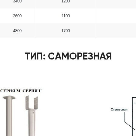
3400
1200
2600
1100
4800
1700
ТИП: САМОРЕЗНАЯ