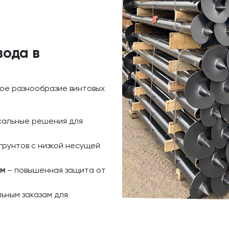
вода в
ое разнообразие винтовых
сальные решения для
грунтов с низкой несущей
ем
– повышенная защита от
ьным заказам для