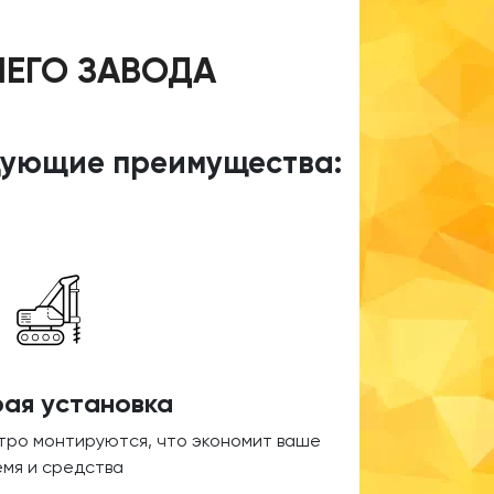
ШЕГО ЗАВОДА
едующие преимущества:
ая установка
стро монтируются, что экономит ваше
емя и средства