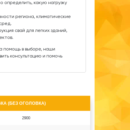
о определить, какую нагрузку
ности региона, климатические
сред.
укция свай для легких зданий,
ектов.
на помощь в выборе, наши
вить консультацию и помочь
КА (БЕЗ ОГОЛОВКА)
2900