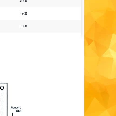
4600
3700
6500