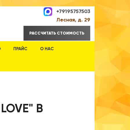
+79195757503
Лесная, д. 29
РАССЧИТАТЬ СТОИМОСТЬ
О
ПРАЙС
О НАС
LOVE" В