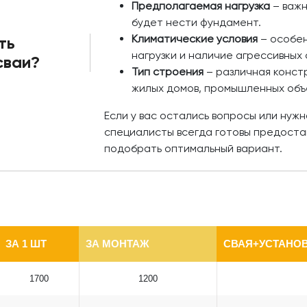
Предполагаемая нагрузка
– важн
будет нести фундамент.
Климатические условия
– особен
ть
нагрузки и наличие агрессивных 
сваи?
Тип строения
– различная констр
жилых домов, промышленных объ
Если у вас остались вопросы или нуж
специалисты всегда готовы предоста
подобрать оптимальный вариант.
ЗА 1 ШТ
ЗА МОНТАЖ
СВАЯ+УСТАНОВ
1700
1200