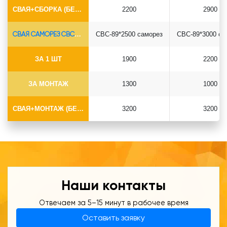
СВАЯ+СБОРКА (БЕЗ ОГОЛОВКА)
2200
2900
СВАЯ САМОРЕЗ СВС-Ø89*6.5
СВС-89*2500 саморез
СВС-89*3000 са
ЗА 1 ШТ
1900
2200
ЗА МОНТАЖ
1300
1000
СВАЯ+МОНТАЖ (БЕЗ ОГОЛОВКА)
3200
3200
Наши контакты
Отвечаем за 5–15 минут в рабочее время
Оставить заявку