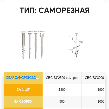
ТИП: САМОРЕЗНАЯ
СВАЯ САМОРЕЗ СВС-Ø73*5.5
СВС-73*2500 саморез
СВС-73*3000 са
ЗА 1 ШТ
1300
1900
ЗА СБОРКУ
900
1000