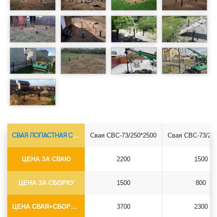
СВАЯ ЛОПАСТНАЯ СВС-Ø73*5.5
Свая СВС-73/250*2500
Свая СВС-73/25
ЦЕНА ЗА СВАЮ
2200
1500
ЦЕНА ЗА СБОРКУ
1500
800
ЦЕНА СВАЯ+СБОРКА (БЕЗ ОГОЛОВКА)
3700
2300