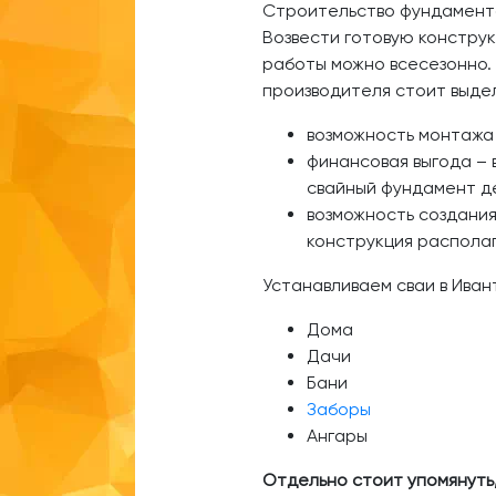
Строительство фундамента
Возвести готовую конструк
работы можно всесезонно. 
производителя стоит выде
возможность монтажа
финансовая выгода – 
свайный фундамент де
возможность создания 
конструкция располаг
Устанавливаем сваи в Ива
Дома
Дачи
Бани
Заборы
Ангары
Отдельно стоит упомянуть,