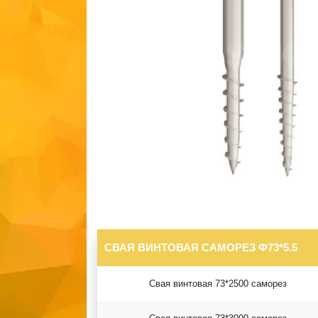
СВАЯ ВИНТОВАЯ САМОРЕЗ Ф73*5.5
Свая винтовая 73*2500 саморез