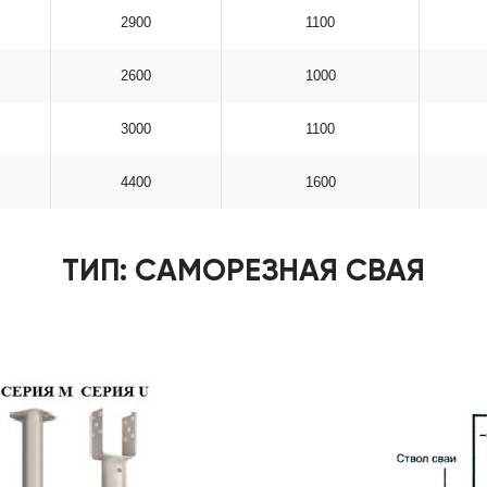
2900
1100
2600
1000
3000
1100
4400
1600
ТИП: САМОРЕЗНАЯ СВАЯ