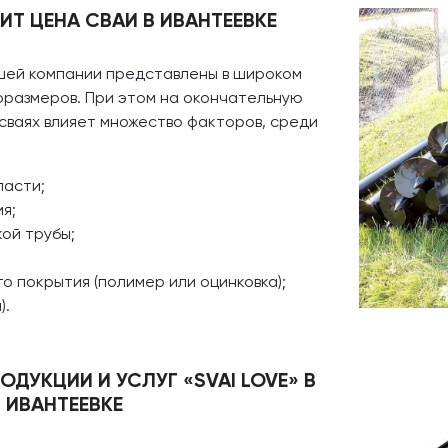
ИТ ЦЕНА СВАИ В ИВАНТЕЕВКЕ
ашей компании представлены в широком
оразмеров. При этом на окончательную
сваях влияет множество факторов, среди
асти;
я;
ой трубы;
о покрытия (полимер или оцинковка);
).
ДУКЦИИ И УСЛУГ «SVAI LOVE» В
ИВАНТЕЕВКЕ