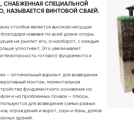
А, СНАБЖЕННАЯ СПЕЦИАЛЬНОЙ
, НАЗЫВАЕТСЯ ВИНТОВОЙ СВАЕЙ.
ких столбов является высокая несущая
благодаря навивке по всей длине опоры.
рукция не рыхлит его, а наоборот, с каждым
ольше уплотняет. Это увеличивает
 и безопасность готового фундамента и
ях – оптимальный вариант для возведения
перативный монтаж, моментальная
устройства фундаментного основания на
ефом и на проблемных почвах – плюсы,
пользуются для возведения самых разных
ов, ограждений и ворот, саун и бань, домов
ркасных зданий.