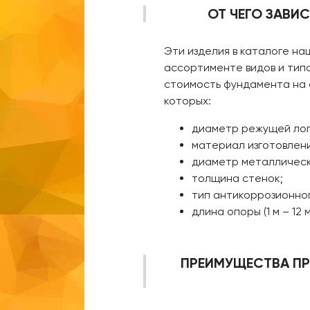
ОТ ЧЕГО ЗАВИС
Эти изделия в каталоге н
ассортименте видов и тип
стоимость фундамента на 
которых:
диаметр режущей лоп
материал изготовлени
диаметр металлическ
толщина стенок;
тип антикоррозионног
длина опоры (1 м – 12 м
ПРЕИМУЩЕСТВА ПРО