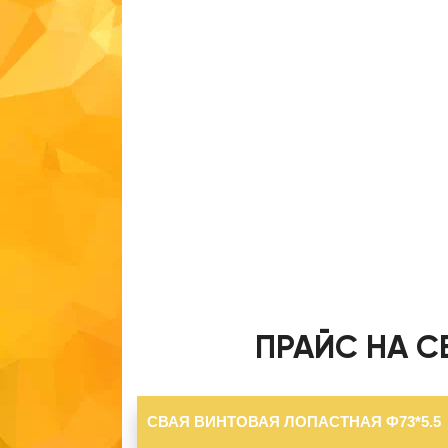
ПРАЙС НА С
СВАЯ ВИНТОВАЯ ЛОПАСТНАЯ Ф73*5.5