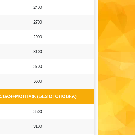
2400
2700
2900
3100
3700
3800
 СВАЯ+МОНТАЖ (БЕЗ ОГОЛОВКА)
3500
3100