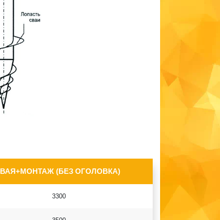
СВАЯ+МОНТАЖ (БЕЗ ОГОЛОВКА)
3300