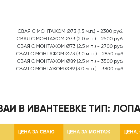
CBAЯ C МOHTAЖОМ Ø73 (1.5 м.п.) - 2300 pуб.
CBAЯ C МOHTAЖОМ Ø73 (2.0 м.п.) - 2500 pуб.
CBAЯ C МOHTAЖОМ Ø73 (2.5 м.п.) - 2700 pуб.
CВАЯ C МОНТAЖОМ Ø73 (3.0 м. п.) - 2850 руб.
CВАЯ С MОHТАЖОМ Ø89 (2.5 м.п.) - 3500 руб.
СВАЯ С МОНТАЖОМ Ø89 (3.0 м. п.) - 3800 руб.
ВАИ В ИВАНТЕЕВКЕ ТИП: ЛОП
ЦЕНА ЗА СВАЮ
ЦЕНА ЗА МОНТАЖ
ЦЕНА,