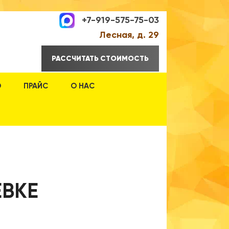
+7-919-575-75-03
Лесная, д. 29
РАССЧИТАТЬ СТОИМОСТЬ
О
ПРАЙС
О НАС
ЕВКЕ