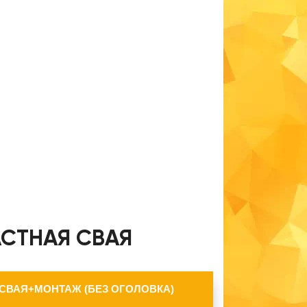
АСТНАЯ СВАЯ
 СВАЯ+МОНТАЖ (БЕЗ ОГОЛОВКА)