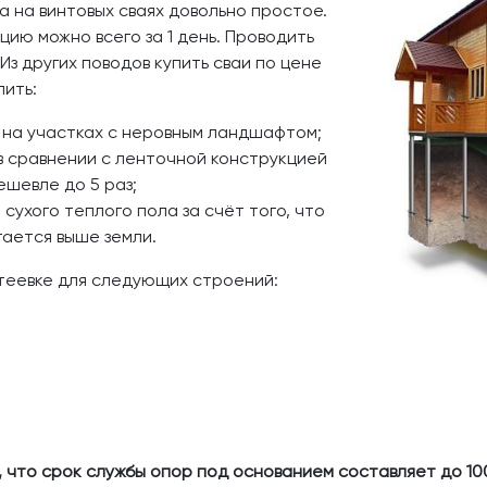
 на винтовых сваях довольно простое.
цию можно всего за 1 день. Проводить
Из других поводов купить сваи по цене
лить:
 на участках с неровным ландшафтом;
в сравнении с ленточной конструкцией
шевле до 5 раз;
сухого теплого пола за счёт того, что
ается выше земли.
нтеевке для следующих строений:
 что срок службы опор под основанием составляет до 100