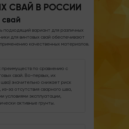
Х СВАЙ В РОССИИ
 свай
ть подходящий вариант для различных
ники для винтовых свай обеспечивают
 применению качественных материалов.
х преимуществ по сравнению с
овых свай. Во-первых, их
 шва) значительно снижает риск
 из-за отсутствия сварного шва,
ми условиями эксплуатации,
мически активные грунты.