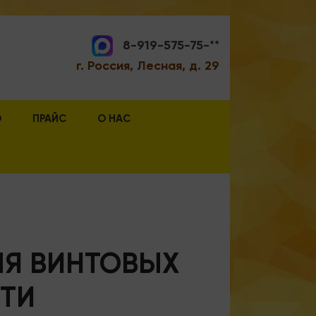
8-919-575-75-**
г. Россия, Лесная, д. 29
О
ПРАЙС
О НАС
ЛЯ ВИНТОВЫХ
СТИ