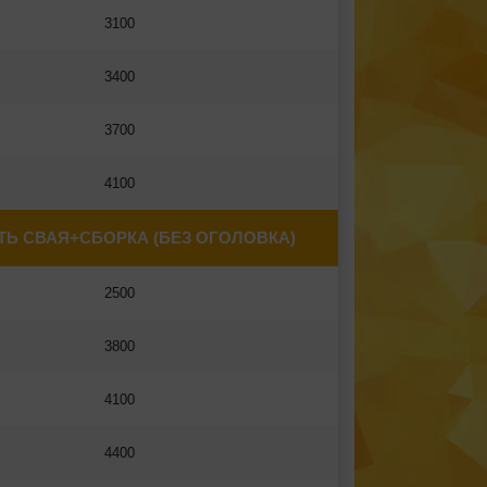
3100
3400
3700
4100
Ь СВАЯ+СБОРКА (БЕЗ ОГОЛОВКА)
2500
3800
4100
4400