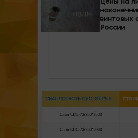
Цены на л
наконечни
винтовых с
России
СВАЯ ЛОПАСТЬ СВС-Ø73*5.5
СТОИ
Свая СВС-73/250*2500
Свая СВС-73/250*3000