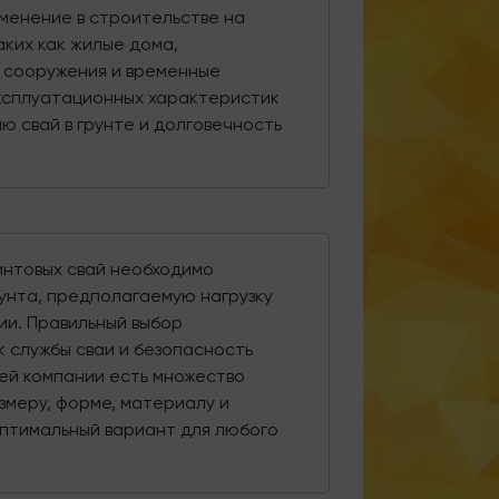
менение в строительстве на
аких как жилые дома,
 сооружения и временные
эксплуатационных характеристик
 свай в грунте и долговечность
интовых свай необходимо
рунта, предполагаемую нагрузку
ии. Правильный выбор
 службы сваи и безопасность
шей компании есть множество
змеру, форме, материалу и
оптимальный вариант для любого