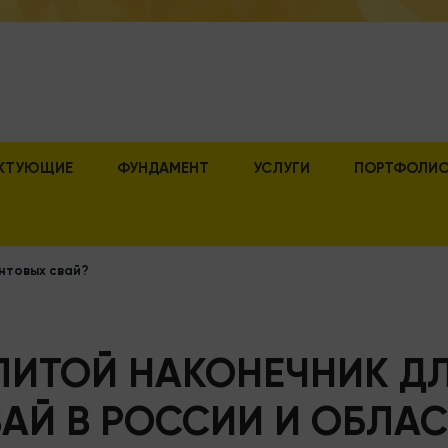
КТУЮЩИЕ
ФУНДАМЕНТ
УСЛУГИ
ПОРТФОЛИ
интовых свай?
 ЛИТОЙ НАКОНЕЧНИК Д
АЙ В РОССИИ И ОБЛА