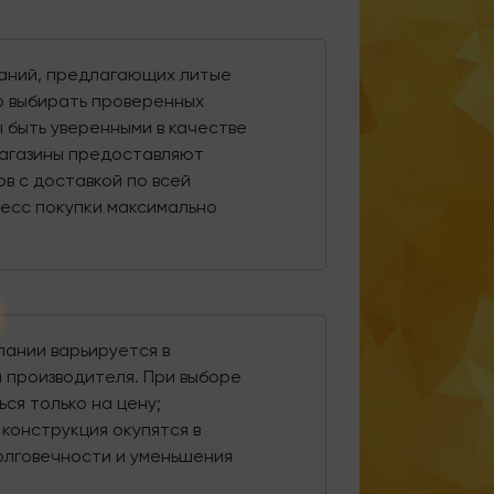
паний, предлагающих литые
о выбирать проверенных
 быть уверенными в качестве
агазины предоставляют
ов с доставкой по всей
есс покупки максимально
пании варьируется в
 производителя. При выборе
ся только на цену;
конструкция окупятся в
олговечности и уменьшения