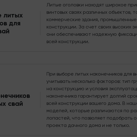
Литые оголовки находят широкое при
винтовых сваях различных объектов, т
е литых
коммерческие здания, промышленные
ов для
конструкции. За счет своих высоких 
вай
они обеспечивают надежную фиксацию
всей конструкции.
При выборе литых наконечников для в
учитывать несколько факторов: тип г
на конструкцию и условия эксплуатац
нечников
наконечника гарантирует долгий срок
ых свай
всей конструкции вашего дома. В на
моделей, которые различаются по ра
лопастей, что позволяет подобрать 
проекта дачного дома и не только.