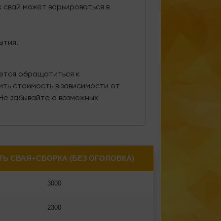
 свай может варьироваться в
ытия.
ется обращатиться к
ть стоимость в зависимости от
Не забывайте о возможных
Ь СВАЯ+СБОРКА (БЕЗ ОГОЛОВКА)
3000
2300