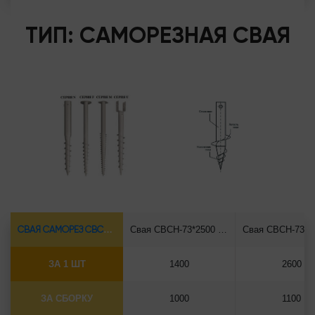
ТИП: САМОРЕЗНАЯ СВАЯ
СВАЯ САМОРЕЗ СВСН-Ø73*5.5
Свая СВСН-73*2500 саморез
ЗА 1 ШТ
1400
2600
ЗА СБОРКУ
1000
1100