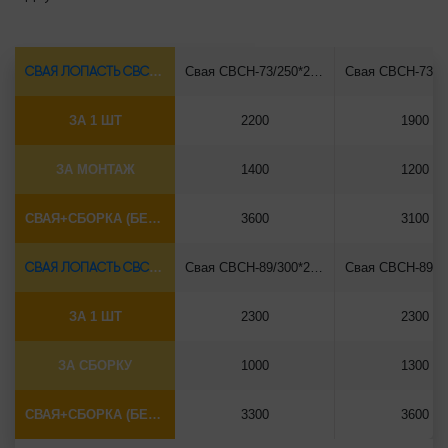
СВАЯ ЛОПАСТЬ СВСН-Ø73*5.5
Свая СВСН-73/250*2500
ЗА 1 ШТ
2200
1900
ЗА МОНТАЖ
1400
1200
СВАЯ+СБОРКА (БЕЗ ОГОЛОВКА)
3600
3100
СВАЯ ЛОПАСТЬ СВСН-Ø89*6.5
Свая СВСН-89/300*2500
ЗА 1 ШТ
2300
2300
ЗА СБОРКУ
1000
1300
СВАЯ+СБОРКА (БЕЗ ОГОЛОВКА)
3300
3600