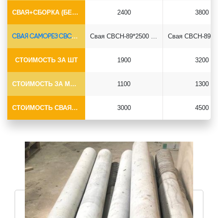
СВАЯ+СБОРКА (БЕЗ ОГОЛОВКА)
2400
3800
СВАЯ САМОРЕЗ СВСН-Ø89*6.5
Свая СВСН-89*2500 саморез
СТОИМОСТЬ ЗА ШТ
1900
3200
СТОИМОСТЬ ЗА МОНТАЖ
1100
1300
СТОИМОСТЬ СВАЯ+МОНТАЖ (БЕЗ ОГОЛОВКА)
3000
4500