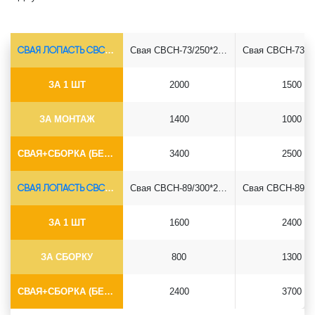
СВАЯ ЛОПАСТЬ СВСН-Ø73*5.5
Свая СВСН-73/250*2500
ЗА 1 ШТ
2000
1500
ЗА МОНТАЖ
1400
1000
СВАЯ+СБОРКА (БЕЗ ОГОЛОВКА)
3400
2500
СВАЯ ЛОПАСТЬ СВСН-Ø89*6.5
Свая СВСН-89/300*2500
ЗА 1 ШТ
1600
2400
ЗА СБОРКУ
800
1300
СВАЯ+СБОРКА (БЕЗ ОГОЛОВКА)
2400
3700