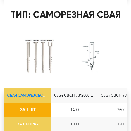
ТИП: САМОРЕЗНАЯ СВАЯ
СВАЯ САМОРЕЗ СВСН-Ø73*5.5
Свая СВСН-73*2500 саморез
ЗА 1 ШТ
1400
2600
ЗА СБОРКУ
1000
1200