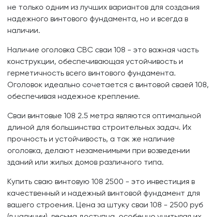
не только одним из лучших вариантов для создания
надежного винтового фундамента, но и всегда в
наличии.
Наличие оголовка СВС сваи 108 - это важная часть
конструкции, обеспечивающая устойчивость и
герметичность всего винтового фундамента.
Оголовок идеально сочетается с винтовой сваей 108,
обеспечивая надежное крепление.
Сваи винтовые 108 2.5 метра являются оптимальной
длиной для большинства строительных задач. Их
прочность и устойчивость, а так же наличие
оголовка, делают незаменимыми при возведении
зданий или жилых домов различного типа.
Купить сваю винтовую 108 2500 - это инвестиция в
качественный и надежный винтовой фундамент для
вашего строения. Цена за штуку сваи 108 - 2500 руб
(в наличии), весьма доступна, особенно учитывая их