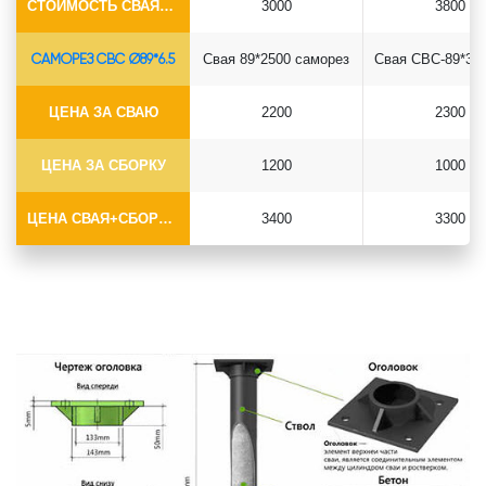
СТОИМОСТЬ СВАЯ+СБОРКА (БЕЗ ОГОЛОВКА)
3000
3800
САМОРЕЗ СВС Ø89*6.5
Свая 89*2500 саморез
ЦЕНА ЗА СВАЮ
2200
2300
ЦЕНА ЗА СБОРКУ
1200
1000
ЦЕНА СВАЯ+СБОРКА (БЕЗ ОГОЛОВКА)
3400
3300