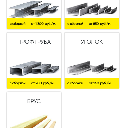
с сборкой
от 1 300 руб./м.
с сборкой
от 850 руб./м.
ПРОФТРУБА
УГОЛОК
с сборкой
от 200 руб./м.
с сборкой
от 250 руб./м.
БРУС