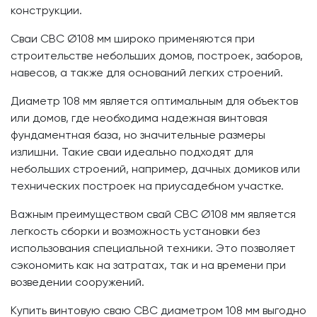
конструкции.
Сваи СВС Ø108 мм широко применяются при
строительстве небольших домов, построек, заборов,
навесов, а также для оснований легких строений.
Диаметр 108 мм является оптимальным для объектов
или домов, где необходима надежная винтовая
фундаментная база, но значительные размеры
излишни. Такие сваи идеально подходят для
небольших строений, например, дачных домиков или
технических построек на приусадебном участке.
Важным преимуществом свай СВС Ø108 мм является
легкость сборки и возможность установки без
использования специальной техники. Это позволяет
сэкономить как на затратах, так и на времени при
возведении сооружений.
Купить винтовую сваю СВС диаметром 108 мм выгодно