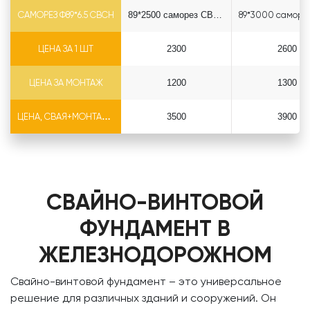
САМОРЕЗ Ф89*6.5 СВСН
89*2500 саморез СВСН
ЦЕНА ЗА 1 ШТ
2300
2600
ЦЕНА ЗА МОНТАЖ
1200
1300
ЦЕНА, СВАЯ+МОНТАЖ (БЕЗ ОГОЛОВКА)
3500
3900
СВАЙНО-ВИНТОВОЙ
ФУНДАМЕНТ В
ЖЕЛЕЗНОДОРОЖНОМ
Свайно-винтовой фундамент – это универсальное
решение для различных зданий и сооружений. Он