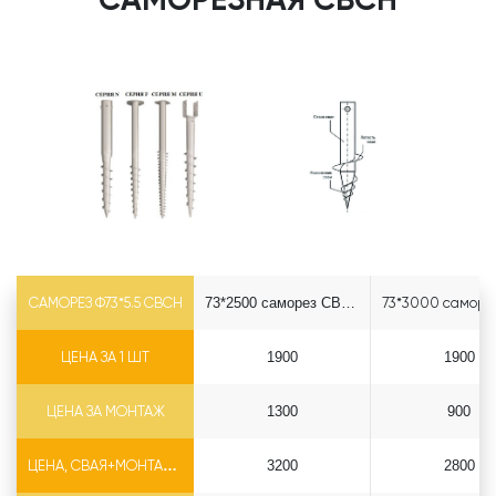
САМОРЕЗ Ф73*5.5 СВСН
73*2500 саморез СВСН
ЦЕНА ЗА 1 ШТ
1900
1900
ЦЕНА ЗА МОНТАЖ
1300
900
ЦЕНА, СВАЯ+МОНТАЖ (БЕЗ ОГОЛОВКА)
3200
2800