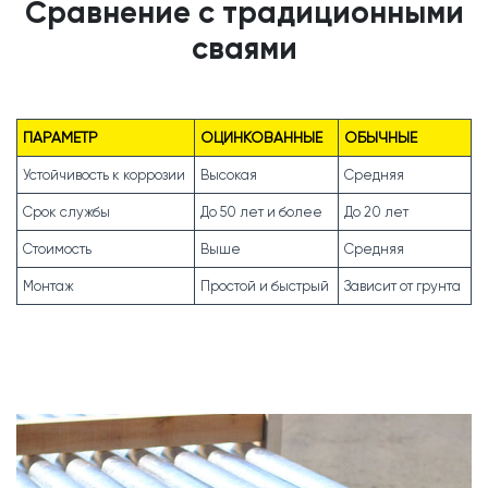
Сравнение с традиционными
сваями
ПАРАМЕТР
ОЦИНКОВАННЫЕ
ОБЫЧНЫЕ
Устойчивость к коррозии
Высокая
Средняя
Срок службы
До 50 лет и более
До 20 лет
Стоимость
Выше
Средняя
Монтаж
Простой и быстрый
Зависит от грунта