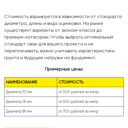
Стоимость варьируется в зависимости от стандарта
диаметра, длины и вида оцинковки. На рынке
существуют варианты от эконом-класса до
премиум-категории. Чтобы выбрать оптимальный
стандарт сваи для вашего проекта и не
переплачивать, важно учитывать характеристики
грунта и будущие нагрузки на фундамент.
Примерные цены:
НАИМЕНОВАНИЕ
СТОИМОСТЬ
Диаметр 57 мм
от 300 рублей за метр
Диаметр 76 мм
от 500 рублей за метр
Диаметр 89 мм
от 700 рублей за метр