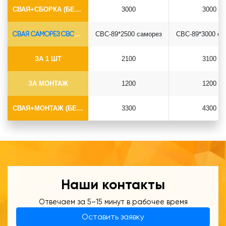
СВАЯ+СБОРКА (БЕЗ ОГОЛОВКА)
3000
3000
СВАЯ САМОРЕЗ СВС-Ø89*6.5
СВС-89*2500 саморез
СВС-89*3000 са
ЗА 1 ШТ
2100
3100
ЗА МОНТАЖ
1200
1200
СВАЯ+МОНТАЖ (БЕЗ ОГОЛОВКА)
3300
4300
Наши контакты
Отвечаем за 5–15 минут в рабочее время
Оставить заявку