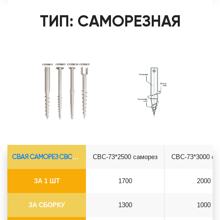
ТИП: САМОРЕЗНАЯ
СВАЯ САМОРЕЗ СВС-Ø73*5.5
СВС-73*2500 саморез
СВС-73*3000 са
ЗА 1 ШТ
1700
2000
ЗА СБОРКУ
1300
1000