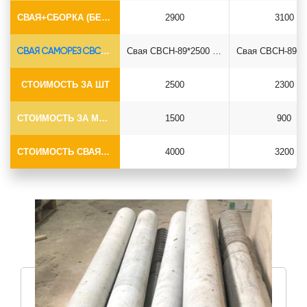
СВАЯ+СБОРКА (БЕЗ ОГОЛОВКА)
2900
3100
СВАЯ САМОРЕЗ СВСН-Ø89*6.5
Свая СВСН-89*2500 саморез
СТОИМОСТЬ ЗА ШТ
2500
2300
СТОИМОСТЬ ЗА МОНТАЖ
1500
900
СТОИМОСТЬ СВАЯ+МОНТАЖ (БЕЗ ОГОЛОВКА)
4000
3200