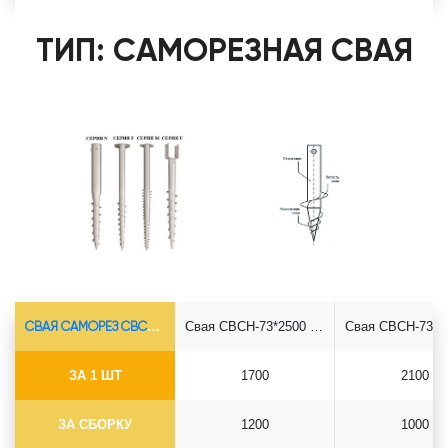
ТИП: САМОРЕЗНАЯ СВАЯ
СВАЯ САМОРЕЗ СВСН-Ø73*5.5
Свая СВСН-73*2500 саморез
ЗА 1 ШТ
1700
2100
ЗА СБОРКУ
1200
1000