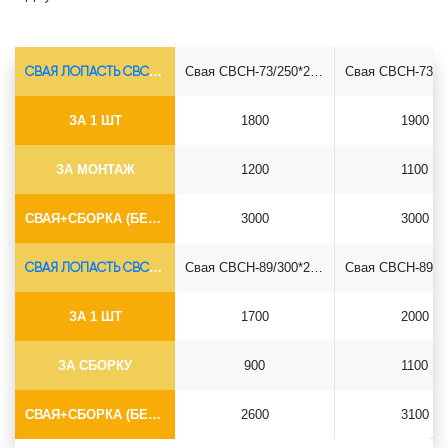
СВАЯ ЛОПАСТЬ СВСН-Ø73*5.5
Свая СВСН-73/250*2500
ЗА 1 ШТ
1800
1900
ЗА МОНТАЖ
1200
1100
СВАЯ+СБОРКА (БЕЗ ОГОЛОВКА)
3000
3000
СВАЯ ЛОПАСТЬ СВСН-Ø89*6.5
Свая СВСН-89/300*2500
ЗА 1 ШТ
1700
2000
ЗА СБОРКУ
900
1100
СВАЯ+СБОРКА (БЕЗ ОГОЛОВКА)
2600
3100