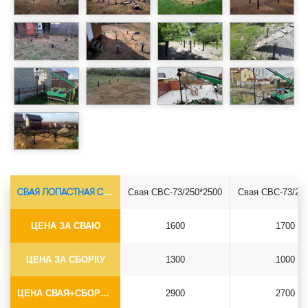
СВАЯ ЛОПАСТНАЯ СВС-Ø73*5.5
Свая СВС-73/250*2500
Свая СВС-73/25
ЦЕНА ЗА СВАЮ
1600
1700
ЦЕНА ЗА СБОРКУ
1300
1000
ЦЕНА СВАЯ+СБОРКА (БЕЗ ОГОЛОВКА)
2900
2700