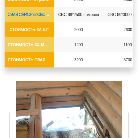
СВАЯ САМОРЕЗ СВС-Ø89*6.5
СВС-89*2500 саморез
СВС-89*3000 са
СТОИМОСТЬ ЗА ШТ
2000
2600
СТОИМОСТЬ ЗА МОНТАЖ
1200
1100
СТОИМОСТЬ СВАЯ+МОНТАЖ (БЕЗ ОГОЛОВКА)
3200
3700