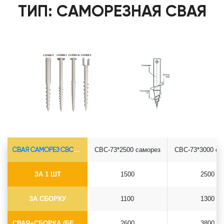
ТИП: САМОРЕЗНАЯ СВАЯ
СВАЯ САМОРЕЗ СВС-Ø73*5.5
СВС-73*2500 саморез
СВС-73*3000 са
ЗА 1 ШТ
1500
2500
ЗА СБОРКУ
1100
1300
СВАЯ+СБОРКА (БЕЗ ОГОЛОВКА)
2600
3800