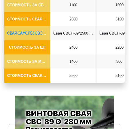
СТОИМОСТЬ ЗА СБОРКУ
1100
1000
СТОИМОСТЬ СВАЯ+СБОРКА (БЕЗ ОГОЛОВКА)
2600
3100
СВАЯ САМОРЕЗ СВСН-Ø89*6.5
Свая СВСН-89*2500 саморез
СТОИМОСТЬ ЗА ШТ
2400
2200
СТОИМОСТЬ ЗА МОНТАЖ
1400
900
СТОИМОСТЬ СВАЯ+МОНТАЖ (БЕЗ ОГОЛОВКА)
3800
3100