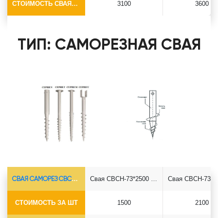
СТОИМОСТЬ СВАЯ+СБОРКА (БЕЗ ОГОЛОВКА)
3100
3600
ТИП: САМОРЕЗНАЯ СВАЯ
СВАЯ САМОРЕЗ СВСН-Ø73*5.5
Свая СВСН-73*2500 саморез
СТОИМОСТЬ ЗА ШТ
1500
2100