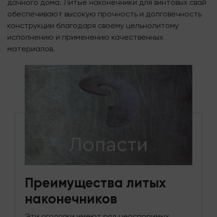
дачного дома. Литые наконечники для винтовых свай
обеспечивают высокую прочность и долговечность
конструкции благодаря своему цельнолитому
исполнению и применению качественных
материалов.
Преимущества литых
наконечников
Эти оголовки имеют ряд неоспоримых