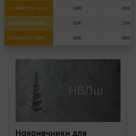
СТОИМОСТЬ ЗА ШТ
1900
2800
СТОИМОСТЬ ЗА МОНТАЖ
1100
1200
СТОИМОСТЬ СВАЯ+МОНТАЖ (БЕЗ ОГОЛОВКА)
3000
4000
Наконечники для