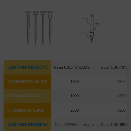
СВАЯ САМОРЕЗ Ø73*5.5
Свая СВС-73*2500 саморез
СТОИМОСТЬ ЗА ШТ
1300
2600
СТОИМОСТЬ ЗА СБОРКУ
1000
1300
СТОИМОСТЬ СВАЯ+СБОРКА (БЕЗ ОГОЛОВКА)
2300
3900
СВАЯ САМОРЕЗ Ø89*6.5
Свая 89*2500 саморез