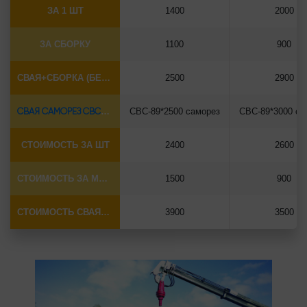
ЗА 1 ШТ
1400
2000
ЗА СБОРКУ
1100
900
СВАЯ+СБОРКА (БЕЗ ОГОЛОВКА)
2500
2900
СВАЯ САМОРЕЗ СВС-Ø89*6.5
СВС-89*2500 саморез
СВС-89*3000 са
СТОИМОСТЬ ЗА ШТ
2400
2600
СТОИМОСТЬ ЗА МОНТАЖ
1500
900
СТОИМОСТЬ СВАЯ+МОНТАЖ (БЕЗ ОГОЛОВКА)
3900
3500