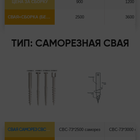
ЦЕНА ЗА СБОРКУ
900
1200
СВАЯ+СБОРКА (БЕЗ ОГОЛОВКА)
2500
3600
ТИП: САМОРЕЗНАЯ СВАЯ
СВАЯ САМОРЕЗ СВС-Ø73*5.5
СВС-73*2500 саморез
СВС-73*3000 са