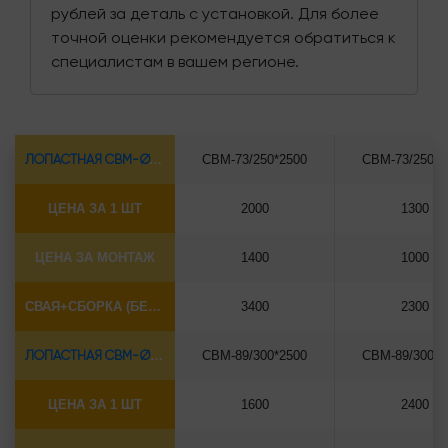
рублей за деталь с установкой. Для более
точной оценки рекомендуется обратиться к
специалистам в вашем регионе.
ЛОПАСТНАЯ СВМ-Ø73*5.5
СВМ-73/250*2500
СВМ-73/250*3
ЦЕНА ЗА 1 ШТ
2000
1300
ЦЕНА ЗА МОНТАЖ
1400
1000
СВАЯ+СБОРКА (БЕЗ ОГОЛОВКА)
3400
2300
ЛОПАСТНАЯ СВМ-Ø89*6.5
СВМ-89/300*2500
СВМ-89/300*3
ЦЕНА ЗА 1 ШТ
1600
2400