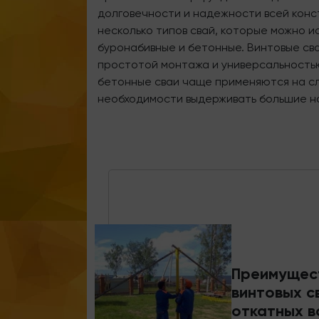
долговечности и надежности всей конс
несколько типов свай, которые можно ис
буронабивные и бетонные. Винтовые св
простотой монтажа и универсальностью
бетонные сваи чаще применяются на сл
необходимости выдерживать большие на
Преимущес
винтовых с
откатных в