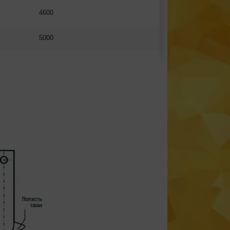
4600
5000