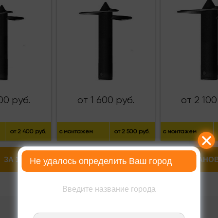
00 руб.
от 1 600 руб.
от 2 100
от 2 400 руб.
с монтажем
от 2 500 руб.
с монтажем
ЗА 1 ШТ
ЗА МОНТАЖ
СВАЯ+УСТАНОВ
Не удалось определить Ваш город
1700
1200
Введите название города
1400
900