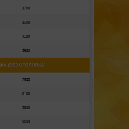
3700
3500
4100
3600
КА (БЕЗ ОГОЛОВКА)
2900
3100
3600
3600