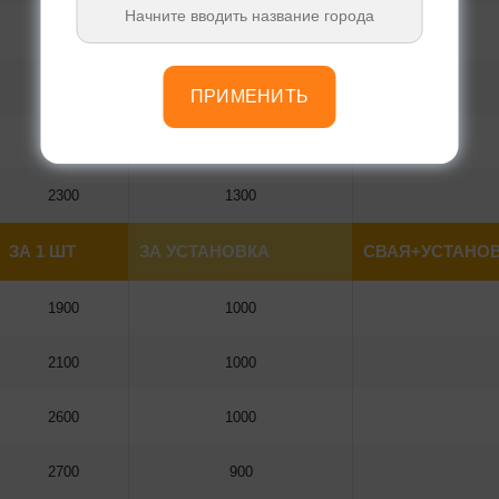
2300
1400
2300
1200
ПРИМЕНИТЬ
2800
1300
2300
1300
ЗА 1 ШТ
ЗА УСТАНОВКА
СВАЯ+УСТАНОВ
1900
1000
2100
1000
2600
1000
2700
900