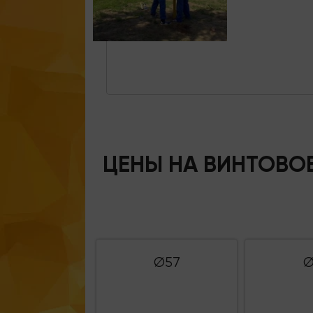
ЦЕНЫ НА ВИНТОВО
Ø57
Ø