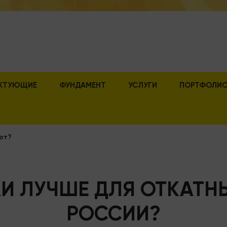
КТУЮЩИЕ
ФУНДАМЕНТ
УСЛУГИ
ПОРТФОЛИ
рот?
И ЛУЧШЕ ДЛЯ ОТКАТН
РОССИИ?