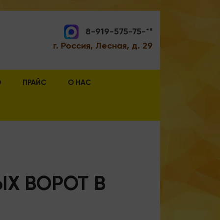
8-919-575-75-**
г. Россия, Лесная, д. 29
О
ПРАЙС
О НАС
ЫХ ВОРОТ В