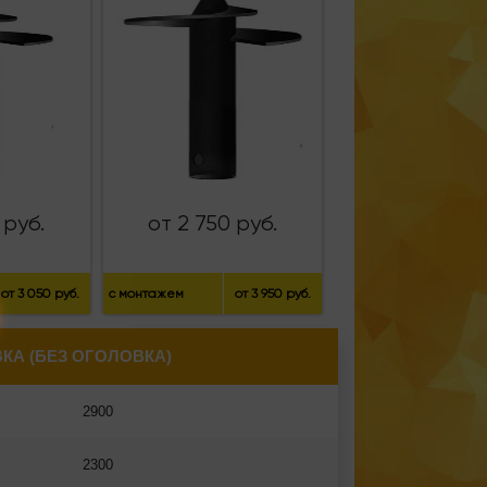
 руб.
от 2 750 руб.
от 3 050 руб.
с монтажем
от 3 950 руб.
КА (БЕЗ ОГОЛОВКА)
2900
2300