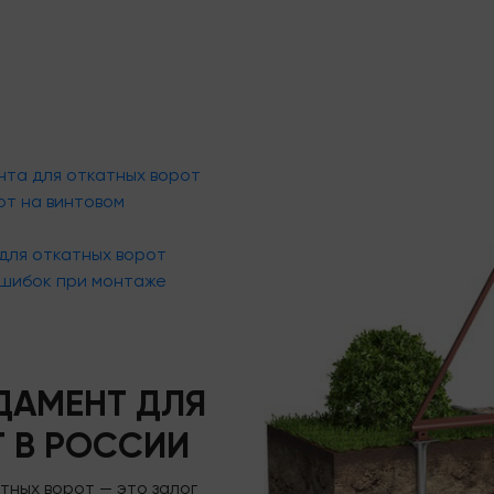
та для откатных ворот
от на винтовом
для откатных ворот
ошибок при монтаже
ДАМЕНТ ДЛЯ
 В РОССИИ
тных ворот — это залог