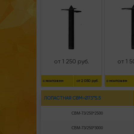
от 1 250 руб.
от 1 5
с монтажем
от 2 050 руб.
с монтажем
ЛОПАСТНАЯ СВМ-Ø73*5.5
СВМ-73/250*2500
СВМ-73/250*3000