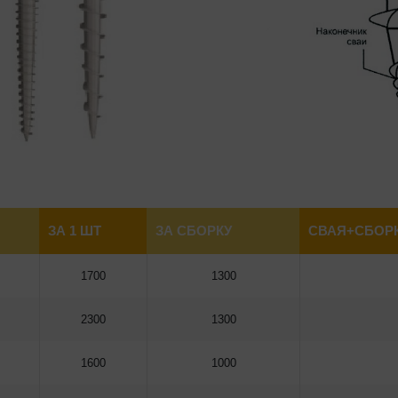
ЗА 1 ШТ
ЗА СБОРКУ
СВАЯ+СБОРК
1700
1300
2300
1300
1600
1000