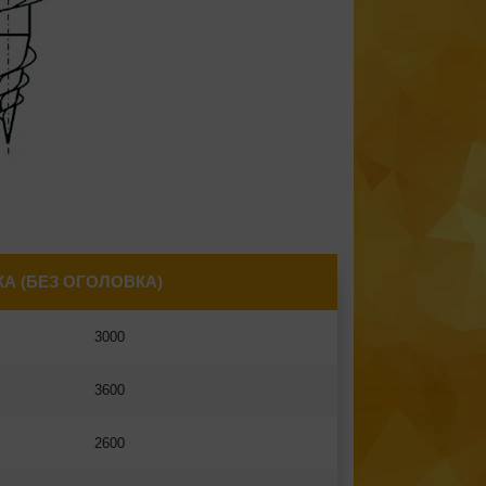
А (БЕЗ ОГОЛОВКА)
3000
3600
2600