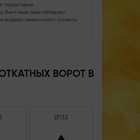
е территории.
ть: Винтовые сваи обладают
м воздействиям и могут служить
ОТКАТНЫХ ВОРОТ В
8
Ø133