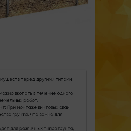
имуществ перед другими типами
можно вкопать в течение одного
земельных работ.
нт: При монтаже винтовых свай
тво грунта, что важно для
дят для различных типов грунта,