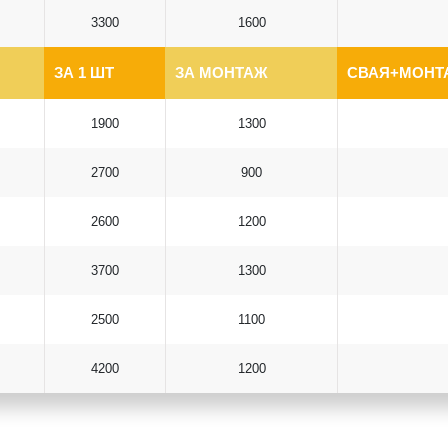
3300
1600
ЗА 1 ШТ
ЗА МОНТАЖ
СВАЯ+МОНТА
1900
1300
2700
900
2600
1200
3700
1300
2500
1100
4200
1200