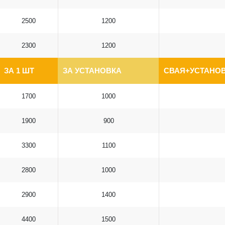
2500
1200
2300
1200
ЗА 1 ШТ
ЗА УСТАНОВКА
СВАЯ+УСТАНОВ
1700
1000
1900
900
3300
1100
2800
1000
2900
1400
4400
1500