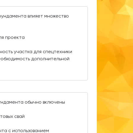
 фундамента влияет множество
:
ля проекта
ность участка для спецтехники
еобходимость дополнительной
фундамента обычно включены
товых свай
нта с использованием