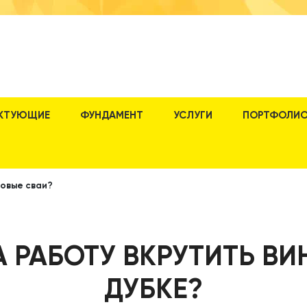
КТУЮЩИЕ
ФУНДАМЕНТ
УСЛУГИ
ПОРТФОЛИ
товые сваи?
А РАБОТУ ВКРУТИТЬ ВИ
ДУБКЕ?