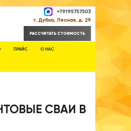
+79195757503
г. Дубка, Лесная, д. 29
РАССЧИТАТЬ СТОИМОСТЬ
О
ПРАЙС
О НАС
НТОВЫЕ СВАИ В