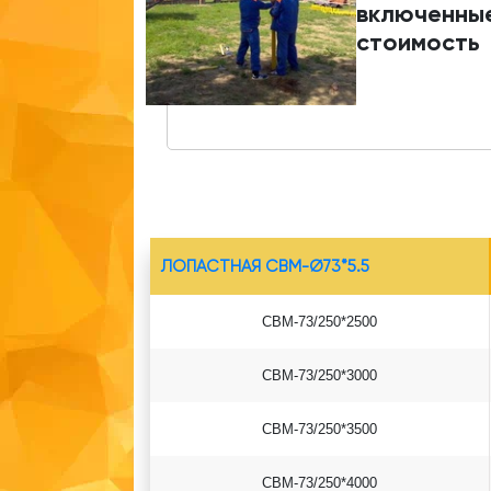
включенные
стоимость
ЛОПАСТНАЯ СВМ-Ø73*5.5
СВМ-73/250*2500
СВМ-73/250*3000
СВМ-73/250*3500
СВМ-73/250*4000