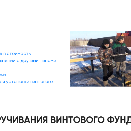
е в стоимость
внении с другими типами
оки
ля установки винтового
УЧИВАНИЯ ВИНТОВОГО ФУНД