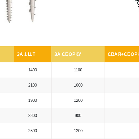
ЗА 1 ШТ
ЗА СБОРКУ
СВАЯ+СБОРК
1400
1100
2100
1000
1900
1200
2300
900
2500
1200