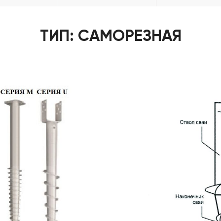
ТИП: САМОРЕЗНАЯ