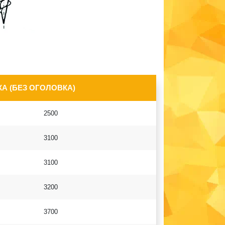
А (БЕЗ ОГОЛОВКА)
2500
3100
3100
3200
3700