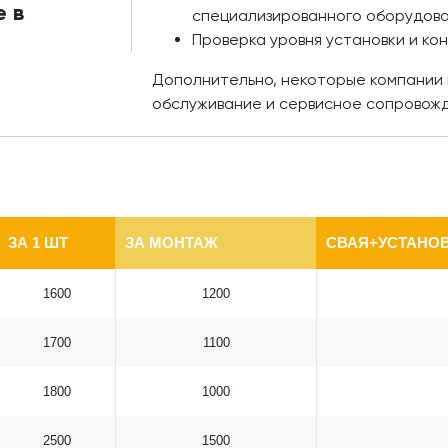
 в
специализированного оборудов
Проверка уровня установки и ко
Дополнительно, некоторые компании 
обслуживание и сервисное сопровож
ЗА 1 ШТ
ЗА МОНТАЖ
СВАЯ+УСТАНОВ
1600
1200
1700
1100
1800
1000
2500
1500