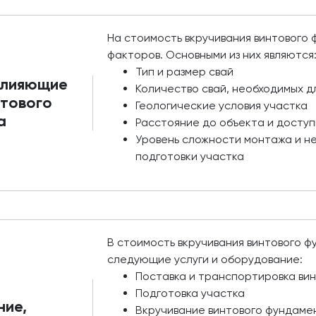
На стоимость вкручивания винтового
факторов. Основными из них являются
Тип и размер свай
влияющие
Количество свай, необходимых д
нтового
Геологические условия участка
а
Расстояние до объекта и доступ
Уровень сложности монтажа и н
подготовки участка
В стоимость вкручивания винтового 
следующие услуги и оборудование:
Поставка и транспортировка вин
Подготовка участка
ние,
Вкручивание винтового фундаме