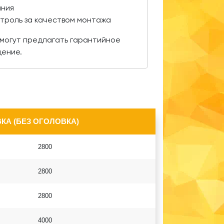
ания
нтроль за качеством монтажа
могут предлагать гарантийное
дение.
КА (БЕЗ ОГОЛОВКА)
2800
2800
2800
4000