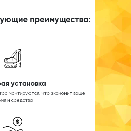
едующие преимущества:
ая установка
стро монтируются, что экономит ваше
емя и средства