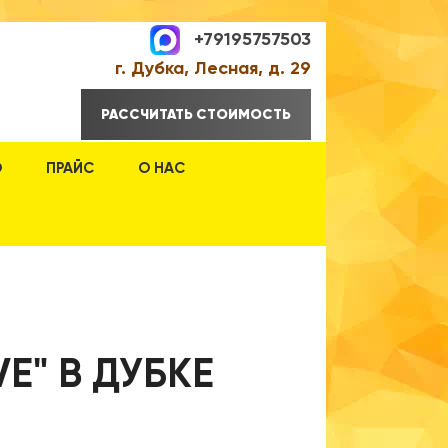
+79195757503
г. Дубка, Лесная, д. 29
РАССЧИТАТЬ СТОИМОСТЬ
О
ПРАЙС
О НАС
E" В ДУБКЕ