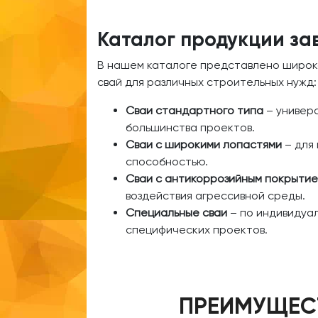
Каталог продукции за
В нашем каталоге представлено широк
свай для различных строительных нужд:
Сваи стандартного типа
– универ
большинства проектов.
Сваи с широкими лопастями
– для 
способностью.
Сваи с антикоррозийным покрыти
воздействия агрессивной среды.
Специальные сваи
– по индивидуал
специфических проектов.
ПРЕИМУЩЕСТ