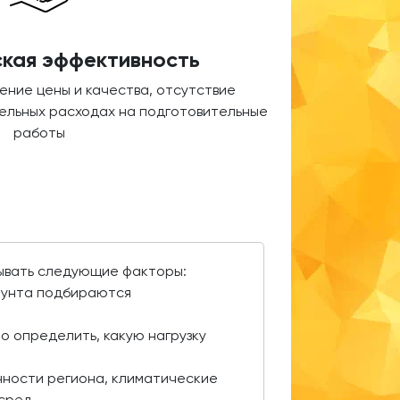
кая эффективность
ние цены и качества, отсутствие
ельных расходах на подготовительные
работы
тывать следующие факторы:
грунта подбираются
о определить, какую нагрузку
ности региона, климатические
сред.