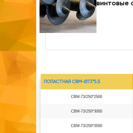
винтовые 
ЛОПАСТНАЯ СВМ-Ø73*5.5
СВМ-73/250*2500
СВМ-73/250*3000
СВМ-73/250*3500