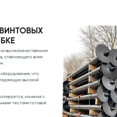
 ВИНТОВЫХ
УБКЕ
 на высококачественном
в, отвечающего всем
м.
 оборудование, что
обладающую высокой
ролируется, начиная с
ьными тестами готовой