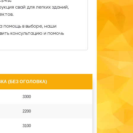
укция свай для легких зданий,
ектов.
на помощь в выборе, наши
вить консультацию и помочь
КА (БЕЗ ОГОЛОВКА)
3300
2200
3100