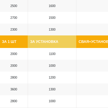
2500
1600
2700
1500
2300
1300
ЗА 1 ШТ
ЗА УСТАНОВКА
СВАЯ+УСТАНОВ
2000
1100
2000
1000
2800
1200
3600
1300
2800
1000