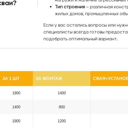
сваи?
Тип строения
– различная констр
жилых домов, промышленных объ
Если у вас остались вопросы или нуж
специалисты всегда готовы предоста
подобрать оптимальный вариант.
ЗА 1 ШТ
ЗА МОНТАЖ
СВАЯ+УСТАНОВ
1900
1400
1400
800
1900
1200