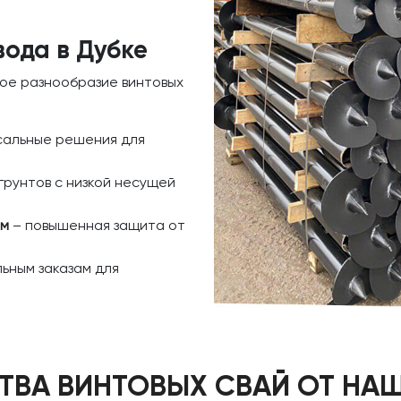
вода в Дубке
ое разнообразие винтовых
сальные решения для
грунтов с низкой несущей
ем
– повышенная защита от
ьным заказам для
ВА ВИНТОВЫХ СВАЙ ОТ НА