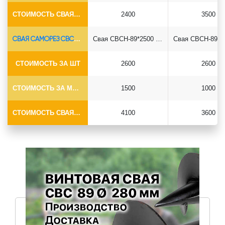
СТОИМОСТЬ СВАЯ+СБОРКА (БЕЗ ОГОЛОВКА)
2400
3500
СВАЯ САМОРЕЗ СВСН-Ø89*6.5
Свая СВСН-89*2500 саморез
СТОИМОСТЬ ЗА ШТ
2600
2600
СТОИМОСТЬ ЗА МОНТАЖ
1500
1000
СТОИМОСТЬ СВАЯ+МОНТАЖ (БЕЗ ОГОЛОВКА)
4100
3600