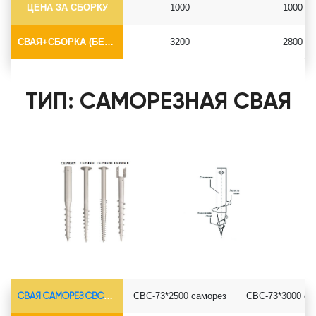
ЦЕНА ЗА СБОРКУ
1000
1000
СВАЯ+СБОРКА (БЕЗ ОГОЛОВКА)
3200
2800
ТИП: САМОРЕЗНАЯ СВАЯ
СВАЯ САМОРЕЗ СВС-Ø73*5.5
СВС-73*2500 саморез
СВС-73*3000 са