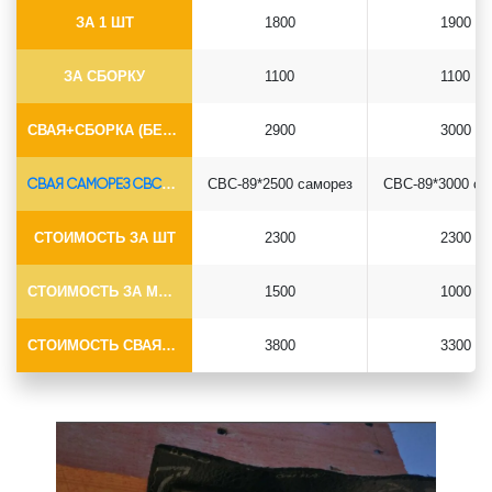
ЗА 1 ШТ
1800
1900
ЗА СБОРКУ
1100
1100
СВАЯ+СБОРКА (БЕЗ ОГОЛОВКА)
2900
3000
СВАЯ САМОРЕЗ СВС-Ø89*6.5
СВС-89*2500 саморез
СВС-89*3000 са
СТОИМОСТЬ ЗА ШТ
2300
2300
СТОИМОСТЬ ЗА МОНТАЖ
1500
1000
СТОИМОСТЬ СВАЯ+МОНТАЖ (БЕЗ ОГОЛОВКА)
3800
3300