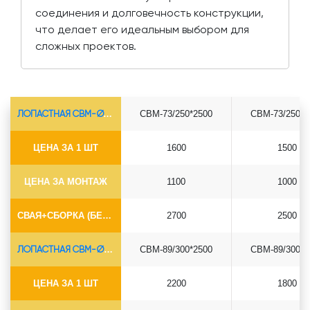
соединения и долговечность конструкции,
что делает его идеальным выбором для
сложных проектов.
ЛОПАСТНАЯ СВМ-Ø73*5.5
СВМ-73/250*2500
СВМ-73/250*3
ЦЕНА ЗА 1 ШТ
1600
1500
ЦЕНА ЗА МОНТАЖ
1100
1000
СВАЯ+СБОРКА (БЕЗ ОГОЛОВКА)
2700
2500
ЛОПАСТНАЯ СВМ-Ø89*6.5
СВМ-89/300*2500
СВМ-89/300*3
ЦЕНА ЗА 1 ШТ
2200
1800