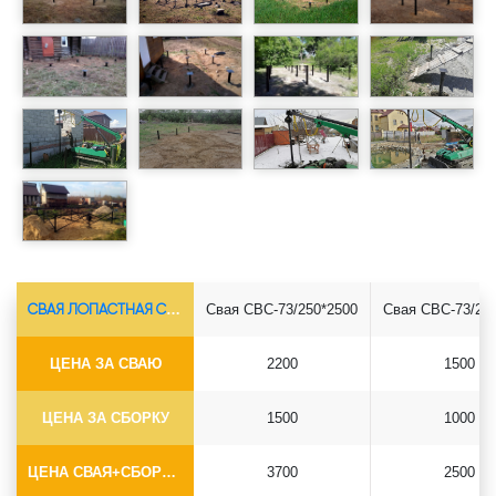
СВАЯ ЛОПАСТНАЯ СВС-Ø73*5.5
Свая СВС-73/250*2500
Свая СВС-73/25
ЦЕНА ЗА СВАЮ
2200
1500
ЦЕНА ЗА СБОРКУ
1500
1000
ЦЕНА СВАЯ+СБОРКА (БЕЗ ОГОЛОВКА)
3700
2500