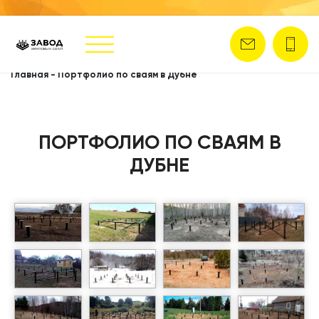
Главная
-
Портфолио по сваям в Дубне
ПОРТФОЛИО ПО СВАЯМ В
ДУБНЕ