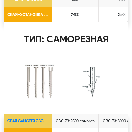
ЗА УСТАНОВКА
900
1200
СВАЯ+УСТАНОВКА (БЕЗ ОГОЛОВКА)
2400
3500
ТИП: САМОРЕЗНАЯ
СВАЯ САМОРЕЗ СВС-Ø73*5.5
СВС-73*2500 саморез
СВС-73*3000 са