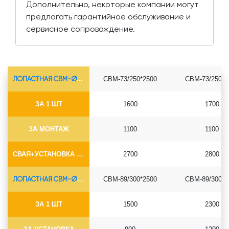
Дополнительно, некоторые компании могут
предлагать гарантийное обслуживание и
сервисное сопровождение.
ЛОПАСТНАЯ СВМ-Ø73*5.5
СВМ-73/250*2500
СВМ-73/250*3
ЗА 1 ШТ
1600
1700
ЗА МОНТАЖ
1100
1100
СВАЯ+УСТАНОВКА (БЕЗ ОГОЛОВКА)
2700
2800
ЛОПАСТНАЯ СВМ-Ø89*6.5
СВМ-89/300*2500
СВМ-89/300*3
ЗА 1 ШТ
1500
2300