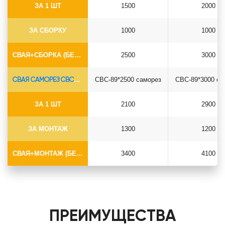
ЗА 1 ШТ
1500
2000
ЗА СБОРКУ
1000
1000
СВАЯ+СБОРКА (БЕЗ ОГОЛОВКА)
2500
3000
СВАЯ САМОРЕЗ СВС-Ø89*6.5
СВС-89*2500 саморез
СВС-89*3000 са
ЗА 1 ШТ
2100
2900
ЗА МОНТАЖ
1300
1200
СВАЯ+МОНТАЖ (БЕЗ ОГОЛОВКА)
3400
4100
ПРЕИМУЩЕСТВА