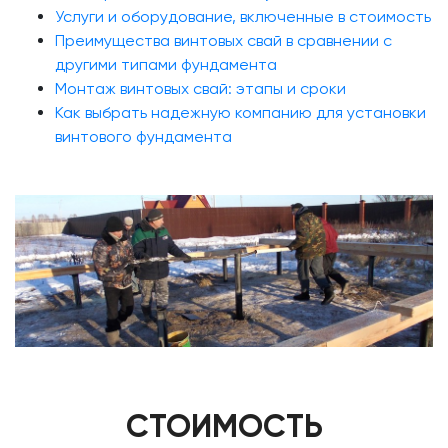
Услуги и оборудование, включенные в стоимость
Преимущества винтовых свай в сравнении с
другими типами фундамента
Монтаж винтовых свай: этапы и сроки
Как выбрать надежную компанию для установки
винтового фундамента
СТОИМОСТЬ