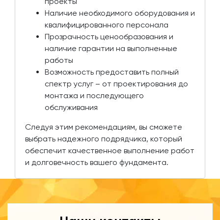
проекты
Наличие необходимого оборудования и
квалифицированного персонала
Прозрачность ценообразования и
наличие гарантии на выполненные
работы
Возможность предоставить полный
спектр услуг – от проектирования до
монтажа и последующего
обслуживания
Следуя этим рекомендациям, вы сможете
выбрать надежного подрядчика, который
обеспечит качественное выполнение работ
и долговечность вашего фундамента.