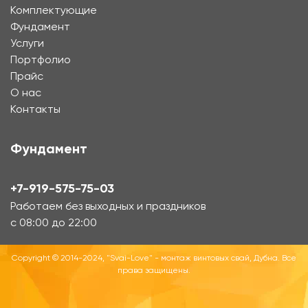
Комплектующие
Фундамент
Услуги
Портфолио
Прайс
О нас
Контакты
Фундамент
+7-919-575-75-03
Работаем без выходных и праздников
с 08:00 до 22:00
Copyright © 2014-2024, "Svai-Love" - монтаж винтовых свай, Дубна. Все
права защищены.