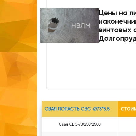
Цены на л
наконечни
винтовых с
Долгопру
СВАЯ ЛОПАСТЬ СВС-Ø73*5.5
СТОИ
Свая СВС-73/250*2500