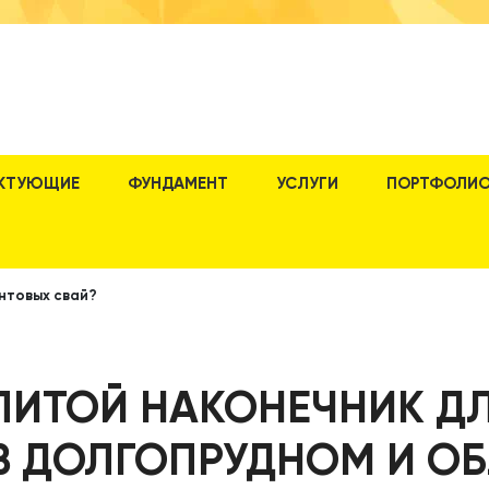
КТУЮЩИЕ
ФУНДАМЕНТ
УСЛУГИ
ПОРТФОЛИ
интовых свай?
 ЛИТОЙ НАКОНЕЧНИК Д
В ДОЛГОПРУДНОМ И О