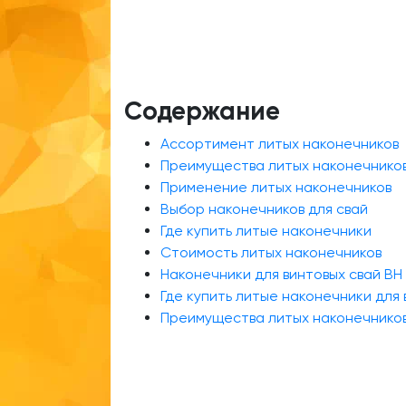
Содержание
Ассортимент литых наконечников
Преимущества литых наконечнико
Применение литых наконечников
Выбор наконечников для свай
Где купить литые наконечники
Стоимость литых наконечников
Наконечники для винтовых свай ВН
Где купить литые наконечники для 
Преимущества литых наконечнико