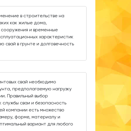
менение в строительстве на
аких как жилые дома,
 сооружения и временные
эксплуатационных характеристик
 свай в грунте и долговечность
интовых свай необходимо
рунта, предполагаемую нагрузку
ии. Правильный выбор
 службы сваи и безопасность
шей компании есть множество
змеру, форме, материалу и
оптимальный вариант для любого