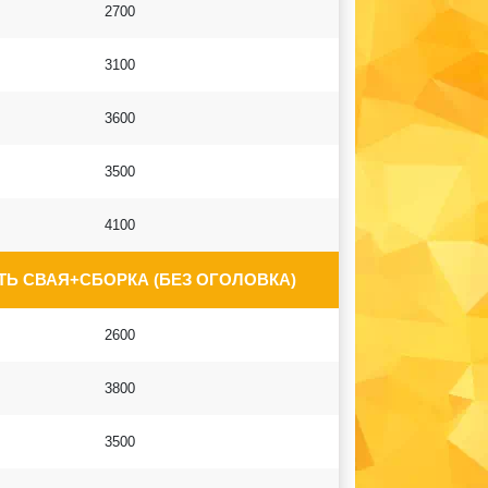
2700
3100
3600
3500
4100
Ь СВАЯ+СБОРКА (БЕЗ ОГОЛОВКА)
2600
3800
3500