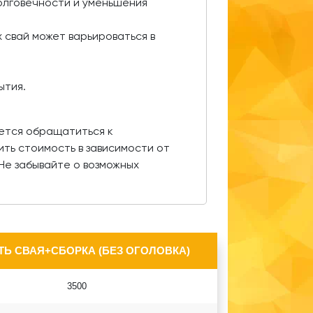
олговечности и уменьшения
 свай может варьироваться в
ытия.
ется обращатиться к
ть стоимость в зависимости от
Не забывайте о возможных
Ь СВАЯ+СБОРКА (БЕЗ ОГОЛОВКА)
3500