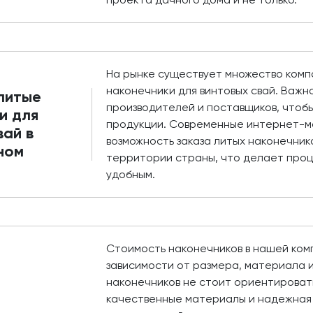
На рынке существует множество ком
наконечники для винтовых свай. Важн
 литые
производителей и поставщиков, чтобы
и для
продукции. Современные интернет-м
вай в
возможность заказа литых наконечник
ном
территории страны, что делает проц
удобным.
Стоимость наконечников в нашей ком
зависимости от размера, материала и
наконечников не стоит ориентировать
качественные материалы и надежная 