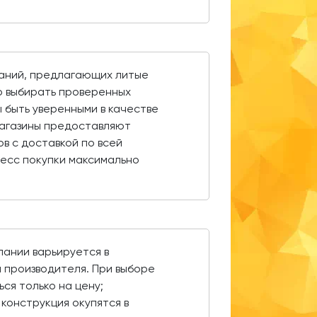
паний, предлагающих литые
о выбирать проверенных
 быть уверенными в качестве
агазины предоставляют
ов с доставкой по всей
есс покупки максимально
пании варьируется в
 производителя. При выборе
ся только на цену;
конструкция окупятся в