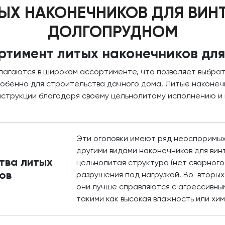
ЫХ НАКОНЕЧНИКОВ ДЛЯ ВИН
ДОЛГОПРУДНОМ
ртимент литых наконечников для
длагаются в широком ассортименте, что позволяет выбра
особенно для строительства дачного дома. Литые наконеч
нструкции благодаря своему цельнолитому исполнению и
Эти оголовки имеют ряд неоспоримы
другими видами наконечников для винт
тва литых
цельнолитая структура (нет сварного
ов
разрушения под нагрузкой. Во-вторых,
они лучше справляются с агрессивны
такими как высокая влажность или хи