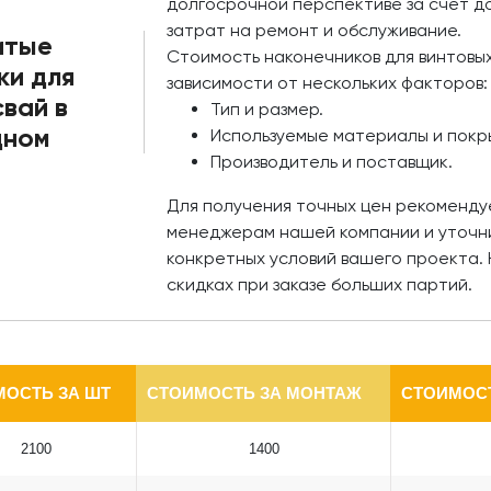
долгосрочной перспективе за счет д
затрат на ремонт и обслуживание.
итые
Стоимость наконечников для винтовых
ки для
зависимости от нескольких факторов:
вай в
Тип и размер.
дном
Используемые материалы и покр
Производитель и поставщик.
Для получения точных цен рекоменду
менеджерам нашей компании и уточни
конкретных условий вашего проекта. 
скидках при заказе больших партий.
МОСТЬ ЗА ШТ
СТОИМОСТЬ ЗА МОНТАЖ
СТОИМОСТ
2100
1400