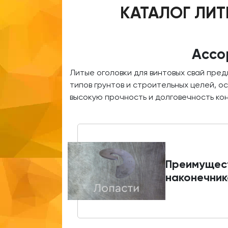
КАТАЛОГ ЛИТ
Ассо
Литые оголовки для винтовых свай пре
типов грунтов и строительных целей, 
высокую прочность и долговечность ко
Преимущес
наконечник