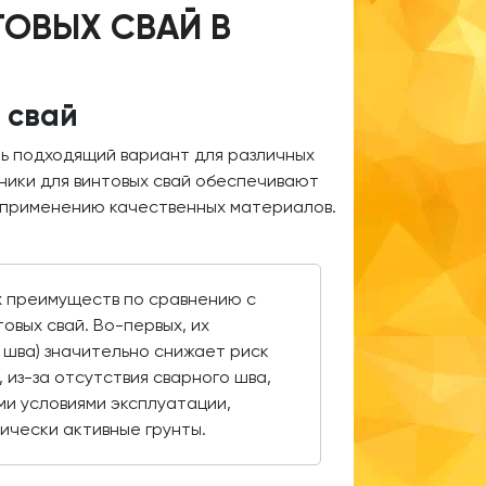
ТОВЫХ СВАЙ В
 свай
ть подходящий вариант для различных
ники для винтовых свай обеспечивают
 применению качественных материалов.
х преимуществ по сравнению с
овых свай. Во-первых, их
 шва) значительно снижает риск
 из-за отсутствия сварного шва,
ми условиями эксплуатации,
мически активные грунты.